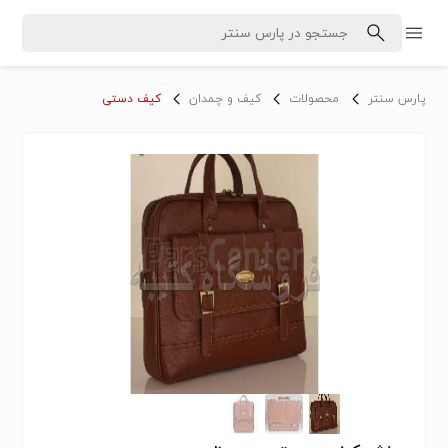
پارس سنتر
محصولات
کیف و چمدان
کیف دستی