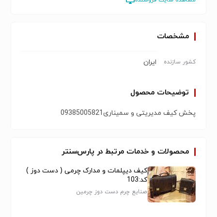
مشخصات
ایران
کشور سازنده
توضیحات محصول
پخش کیف مدیریتی و سمیناری09385005821
محصولات و خدمات مرتبط در پارس‌سنتر
کیف دیپلمات و مدارک چرمی ( دست دوز )
کد:103
صنایع چرم دست دوز چرمین