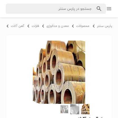
پارس سنتر
محصولات
معدن و متالوژی
فلزات
آهن آلات
ور