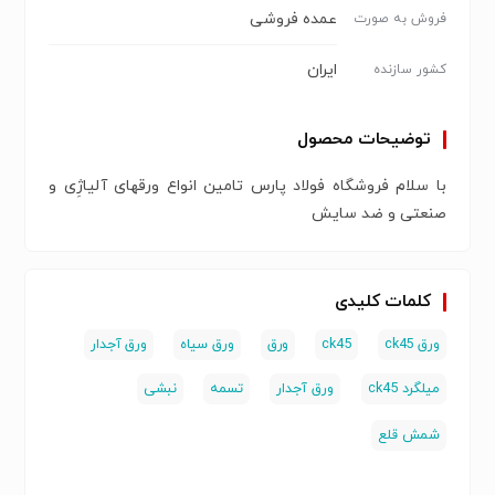
عمده فروشی
فروش به صورت
ایران
کشور سازنده
توضیحات محصول
با سلام فروشگاه فولاد پارس تامین انواع ورقهای آلیاژِی و
صنعتی و ضد سایش
کلمات کلیدی
ورق ck45
ck45
ورق
ورق سیاه
ورق آجدار
میلگرد ck45
ورق آجدار
تسمه
نبشی
شمش قلع