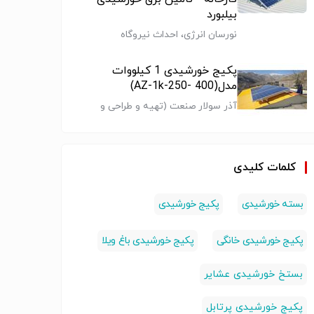
خورشیدی
پکیج خورشیدی
پکیج خورشیدی
پکیج خو
بیلبورد
نورسان انرژی، احداث نیروگاه
خورشیدی، طراحی و اجرای سیستم برق
خورشیدی، گرمایش خورشیدی
پکیج خورشیدی 1 کیلووات
مدل(AZ-1k-250- 400)
آذر سولار صنعت (تهیه و طراحی و
نصب برق خورشیدی در سراسر ایران)
کلمات کلیدی
بسته خورشیدی
پکیج خورشیدی
پکیج خورشیدی خانگی
پکیج خورشیدی باغ ویلا
بستخ خورشیدی عشایر
پکیج خورشیدی پرتابل