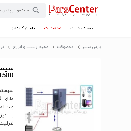
محصولات
صفحه نخست
تامین کننده ها
آ
پارس سنتر
محصولات
محیط زیست و انرژی
انر
سیست
4500 وات ساع
ولت امپ
ظرفیت مجموع