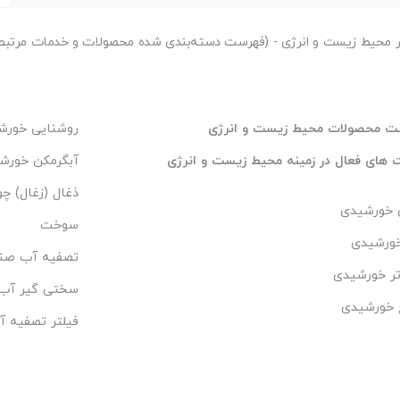
ر
محیط زیست و انرژی - (فهرست دسته‌بندی شده محصولات و خدمات مرتبط 
ت محصولات محیط زیست و انرژی
روشنایی خورش
های فعال در زمینه محیط زیست و انرژی
آبگرمکن خورش
ذغال (زغال) چ
 خورشیدی
سوخت
خورشیدی
تصفیه آب صن
تر خورشیدی
سختی گیر آب
 خورشیدی
فیلتر تصفیه آ