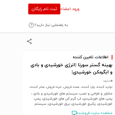
ورود اعضاء
ثبت نام رایگان
به راهنمایی نیاز دارید؟
اطلاعات تامین کننده
بهینه گستر سورنا |انرژی خورشیدی و بادی
و ابگرمکن خورشیدی|
مشهد
تولید کننده، وارد کننده، عمده فروش، خرده فروش، صادر کننده،
خدمات
مشاور و طراحی و نصب سیستم های خورشیدی و بادی ،
پمپ های خورشیدی، اب گرم کن های خورشیدی، پمپ
خورشیدی، پکیج خورشیدی، برق خورشیدی، سیستم
های قابل حمل، تجهیزات خورشیدی، سیستم های بادی،
مشاهده سایت فروشنده
توربین باذی، بهینه سازی مصرف انرژی