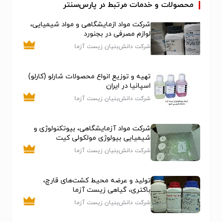
وتغیر چیدمان میباشد.رویه سکو : از جنس سنگ گرانیت
محصولات و خدمات مرتبط در پارس‌سنتر
برزیل بصورت اسلپ 2سانتیمتری با زیر سازی مناسب
شرکت مواد ازمایشگاهی و مواد شیمیایی،
میباشد و یا ازجنس سرامیک ضد اسید خارجی یا pvc یک
لوازم مصرفی در بجنورد
پارچه .
شرکت دانش‌بنیان زیست آزما
میز آزمایشگاهی یکطرفه , سکوی جزیره ای , میز آزمایشگاهی
بارویه سنگ , سنگ یک پارچه
تهیه و توزیع انواع محصولات شارلو (کارلو)
اسپانیا در ایران
شرکت دانش‌بنیان زیست آزما
شرکت مواد آزمایشگاهی، بیوتکنولوژی و
شیمیایی بیولوژی مولکولی کیت
شرکت دانش‌بنیان زیست آزما
تولید و عرضه محیط کشت‌های قارچ،
باکتری، گیاهی زیست آزما
شرکت دانش‌بنیان زیست آزما