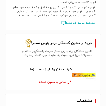
تولید کننده، عمده فروش، خدمات
انواع سکو بندی آزمایشگاهی، کلین روم ( اتاق پاک )، انواع هود های
شیمیایی، انواع هود های میکروبیولژی، هود pcR ، میز ترازو طرح
آلمانی، میز ترازو طرح سوئدی، هود آزمایشگاهی سل، میز وسط
آزمایشگاهی، میز کنار آزمایشگاهی، میز دستگاه ، هود میکروبیولوژی
مشاهده سایت فروشنده
کلاس 22، اپکسی کف آزمایشگاه و کلین روم، اپکسی دیوار کلین روم،
رنگ آنتی باکتریال، انواع دوش و چشم شوی
خرید از تامین کنندگان برتر پارس سنتر!
تامین کنندگان برتر پارس سنتر سرعت پاسخگویی بالاتر و
محصولات بروز تری نسبت به سایر تامین کنندگان دارند.
شرکت دانش‌بنیان زیست آزما
تماس با تامین کننده
مشخصات