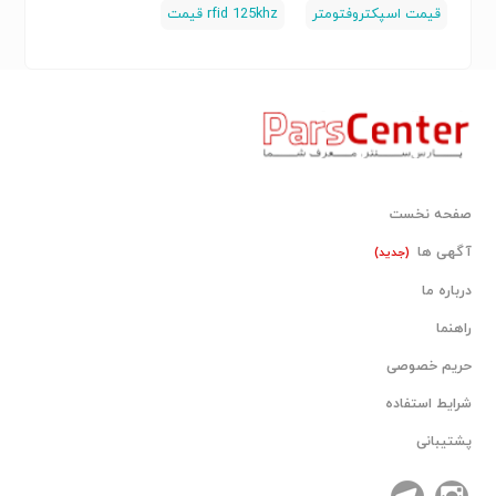
قیمت اسپکتروفتومتر
rfid 125khz قیمت
صفحه نخست
آگهی ها
(جدید)
درباره ما
راهنما
حریم خصوصی
شرایط استفاده
پشتیبانی