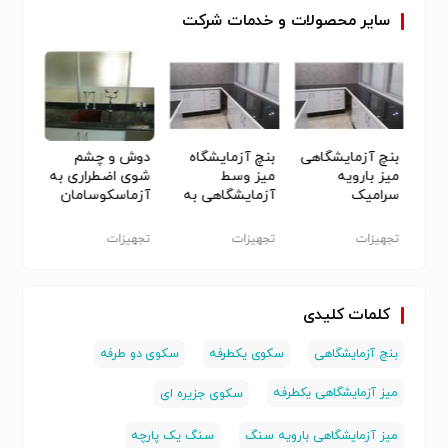
سایر
محصولات
و
خدمات
شرکت
هی
بنچ آزمایشگاهی
بنچ آزمایشگاه
دوش و چشم
میز بارویه
میز وسط
شوی اضطراری به
سکوی
کوبندی
سرامیک
آزمایشگاهی به
آزماسکوسامان
مان
سکوبندی به
آزما سکو
اسید 
آزماسکوسامان
اسید
گاهی
تجهیزات
تجهیزات
تجهیزات
تجهیز
آزمایشگاهی
آزمایشگاهی
آزمایشگاهی
کلمات کلیدی
بنچ آزمایشگاهی
سکوی یکطرفه
سکوی دو طرفه
میز آزمایشگاهی یکطرفه
سکوی جزیره ای
میز آزمایشگاهی بارویه سنگ
سنگ یک پارچه