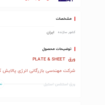
مشخصات
ایران
کشور سازنده
توضیحات محصول
ورق PLATE & SHEET
شرکت مهندسی بازرگانی انرژی پالایش کا
ورق استنلس استیل
STAINLESS STEEL SHEET