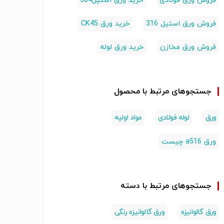
فروش ورق فولادی
خرید ورق استیل304
فروش ورق استیل 316
خرید ورق CK45
فروش ورق مخازن
خرید ورق لوله
جستجوهای مرتبط با محصول
ورق
لوله فولادی
مواد اولیه
ورق a516 چیست
جستجوهای مرتبط با دسته
ورق گالوانیزه
ورق گالوانیزه رنگی