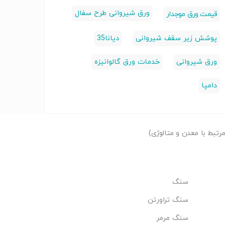
ورق شیروانی طرح سفال
قیمت ورق موجدار
پوشش زیر سقف شیروانی
دیانا‌35
ورق شیروانی
خدمات ورق گالوانیزه
دامپا
تبط با معدن و متالوژی)
سنگ
سنگ تراورتن
سنگ مرمر