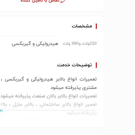
تماس با تامین کننده
مشخصات
هیدرولیکی و گیربکسی
220ولت و380 ولت
توضیحات خدمت
تعمیرات انواع بالابر هیدرولیکی و گیربکسی ، 
مشتری پذیرفته میشود
تعمیرات انواع بالابر بالان صنعت پذیرفته میشود.
تعمیر انواع بالابر ساختمانی ، بالابر منزل ، با
پذیرفته میشود
021-55529054 09125853706
www.arshiabalabar.com