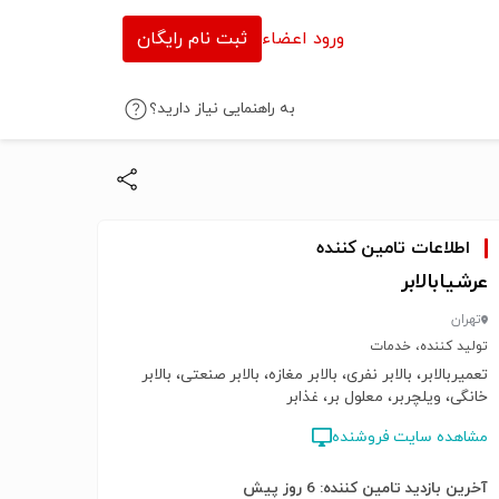
ورود اعضاء
ثبت نام رایگان
به راهنمایی نیاز دارید؟
اطلاعات تامین کننده
عرشیابالابر
تهران
تولید کننده، خدمات
تعمیربالابر، بالابر نفری، بالابر مغازه، بالابر صنعتی، بالابر
خانگی، ویلچربر، معلول بر، غذابر
مشاهده سایت فروشنده
آخرین بازدید تامین کننده: 6 روز پیش