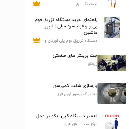
لیفتینگ ابزار
راهنمای خرید دستگاه تزریق فوم
پی‌یو و فوم سرد مبلی | البرز
ماشین
دستگاه تزریق فوم پلی اورتان و
ماشین الات تولید کفش پی یو
جت پرینتر های صنعتی
ژرفکو
بازسازی شفت کمپرسور
تعمیر کمپرسور اویل فری
تعمیر دستگاه کپی ریکو در محل
مرکز سخت افزار ایران