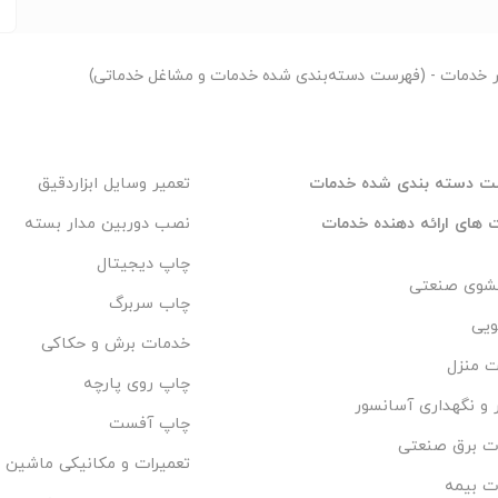
ر
خدمات - (فهرست دسته‌بندی شده خدمات و مشاغل خدماتی)
ت دسته بندی شده خدمات
تعمیر وسایل ابزاردقیق
های ارائه دهنده خدمات
نصب دوربین مدار بسته
چاپ دیجیتال
وی صنعتی
چاب سربرگ
ویی
خدمات برش و حکاکی
ت منزل
چاپ روی پارچه
 و نگهداری آسانسور
چاپ آفست
ت برق صنعتی
تعمیرات و مکانیکی ماشین 
ت بیمه