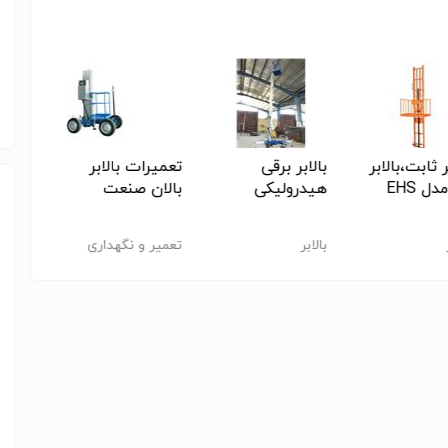
ر ثابت،بالابر
بالابر برقی
تعمیرات بالابر
بالابر
دل EHS
هیدرولیکی
بالان صنعت
مدل EHD
بالابر
تعمیر و نگهداری
بالابر
ماشین آلات