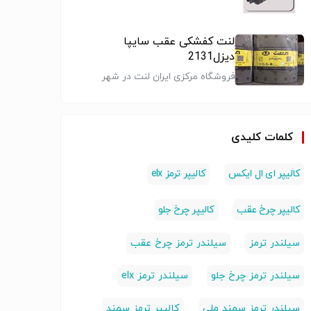
لنت کفشکی عقب سایپا
دیزل2131
فروشگاه مرکزی ایران لنت در شهر
مقدس قم
کلمات کلیدی
کالیپر ای ال ایکس
کالیپر ترمز elx
کالیپر چرخ عقب
کالیپر چرخ جلو
سیلندر ترمز
سیلندر ترمز چرخ عقب
سیلندر ترمز چرخ جلو
سیلندر ترمز elx
سیلندر ترمز سمند ملی
کالیپر ترمز سمند