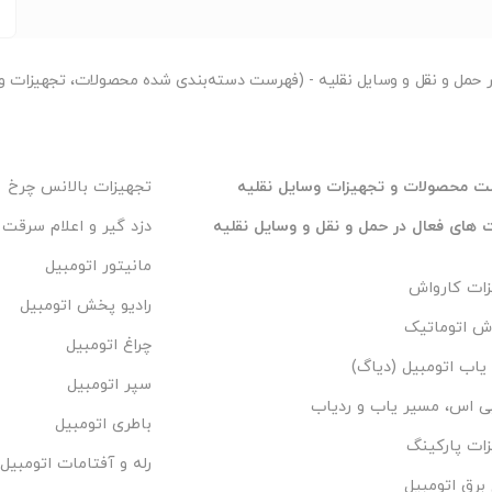
ر
حمل و نقل و وسایل نقلیه - (فهرست دسته‌بندی شده محصولات، تجهیزات و خ
 محصولات و تجهیزات وسایل نقلیه
تجهیزات بالانس چرخ
های فعال در حمل و نقل و وسایل نقلیه
دزد گیر و اعلام سرقت 
مانیتور اتومبیل
زات کارواش
رادیو پخش اتومبیل
ش اتوماتیک
چراغ اتومبیل
اب اتومبیل (دیاگ)
سپر اتومبیل
ی اس، مسیر یاب و ردیاب
باطری اتومبیل
ات پارکینگ
رله و آفتامات اتومبیل
برق اتومبیل