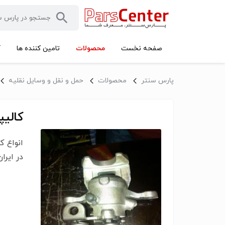
محصولات
صفحه نخست
تامین کننده ها
آ
پارس سنتر
محصولات
حمل و نقل و وسایل نقلیه
کالیپ
انواع ک
در ایرا