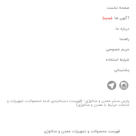
صفحه نخست
آگهی ها
(جدید)
درباره ما
راهنما
حریم خصوصی
شرایط استفاده
پشتیبانی
پارس سنتر
معدن و متالوژی - (فهرست دسته‌بندی شده محصولات، تجهیزات و
خدمات مرتبط با معدن و متالوژی)
فهرست محصولات و تجهیزات معدن و متالوژی