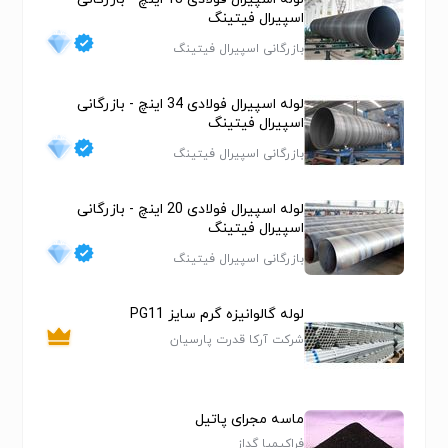
چرخ پلی یورتان
اسپیرال فیتینگ
دستگاه خشک کن
بازرگانی اسپیرال فیتینگ
توری سرند خشک کن
پنل پلی­یورتان
لوله اسپیرال فولادی 34 اینچ - بازرگانی
پنل سرند
اسپیرال فیتینگ
سگمنت
سگمنت سرند
بازرگانی اسپیرال فیتینگ
مش سرند
مش پلی یورتان
لوله اسپیرال فولادی 20 اینچ - بازرگانی
اسپیرال فیتینگ
مش خشک کن
سرند آبگیر
بازرگانی اسپیرال فیتینگ
آبگیری
آبگیر پلی­یورتان
لوله گالوانیزه گرم سایز PG11
توری آبگیر
شرکت آرکا قدرت پارسیان
کاشی سرند
هیدروسیکلون
سیکلون
ماسه مجرای پاتیل
سایکلون
فراکیمیا گداز