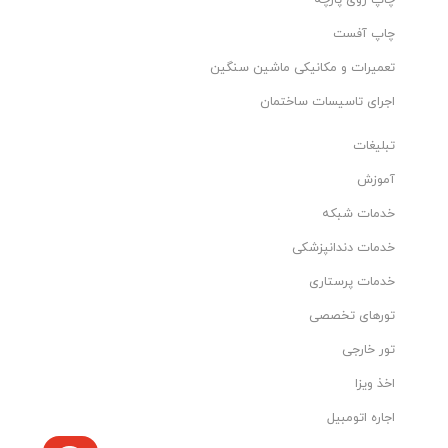
چاپ آفست
تعمیرات و مکانیکی ماشین سنگین
اجرای تاسیسات ساختمان
تبلیغات
آموزش
خدمات شبکه
خدمات دندانپزشکی
خدمات پرستاری
تورهای تخصصی
تور خارجی
اخذ ویزا
اجاره اتومبیل