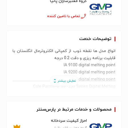
گروه معتبرسازان پانیا
تماس با تامین کننده
توضیحات خدمت
انواع مدل ها نقطه ذوب از کمپانی الکتروترمال انگلستان با
قابلیت برنامه ریزی و دقت 0.2 درجه
IA 9100 digital melting point
IA 9200 digital melting point
IA 9300 digital melting point
Cole-Parmer® MP-250 Series Digital Melting
Point Apparatus
Cole-Parmer® MP-100 Series Stuart Analog Melting
Point Apparatus
محصولات و خدمات مرتبط در پارس‌سنتر
Accessories for Cole-Parmer® MP-100, MP-200, MP-
احراز کیفیت سردخانه
400, and MP-800 Series Melting Point Apparatuses