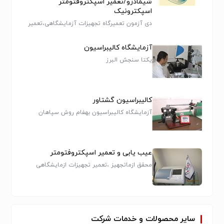
شیمادزو/تعمیر اسپکتروفتومتر
اسپکترونیک
دی آزمون تعمیرگاه تجهیزات آزمایشگاهی،تعمیر
اسپکتروفتومتر،تعمیر جذب اتمی،تعمیر ترازو
رطوبت سنج،تعمیر سانتریفیوژ،تعمیر
آزمایشگاه کالیبراسیون
میکروسکوپ،سرویس اسپکتروفتومتر
یکتا سنجش البرز
کالیبراسیون گشتاور
آزمایشگاه کالیبراسیون بهفام روش سپاهان
عیب یابی و تعمیر اسپکتروفتومتر
محقق ازماتجهیز ،تعمیر تجهیزات ازمایشگاهی
،تعمیر اسپکتروفتومتر،تعمیر سانتریفیوژ یخچال
دار٬تعمیر اسپکتروفتومتر٬قطعات
اسپکتروفتومتر٬تعمیر ترازو
سایر
محصولات
و
خدمات
شرکت