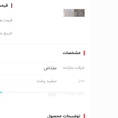
قیم
قیمت هر 
تاریخ به
مشخصات
مفتاض
شرکت سازنده
سفید پخت
مدل
ایران
کشور سازنده
سفید پخت فرآوری شده
بال کلی
توضیحات محصول