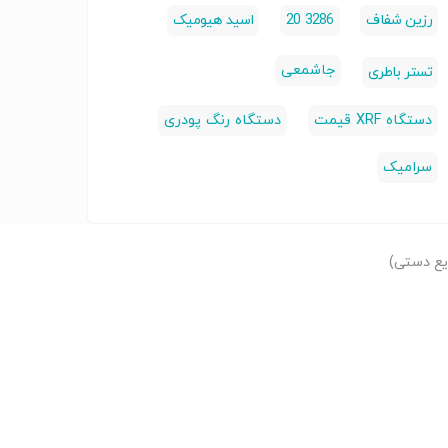
رزین شفاف
3286 20
اسید هیومیک
جاشمعی
تستر باطری
دستگاه XRF قیمت
دستگاه رنگ پودری
سرامیک
یع دستی)