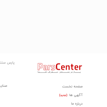
پارس سنت
صنای
صفحه نخست
آگهی ها
(جدید)
درباره ما