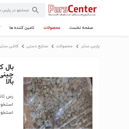
محصولات
صفحه نخست
تامین کننده ها
آ
پارس سنتر
محصولات
صنایع دستی
کاشی سنتی
بال ک
چینی
بالا
استخوان
استخوان