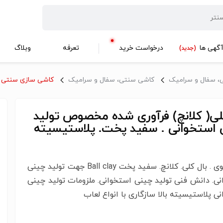
گهی ها
درخواست خرید
تعرفه
وبلاگ
(جدید)
، سفال و سرامیک
کاشی سنتی،‌ سفال و سرامیک
کاشی سازی سنتی
لی( کلانچ) فرآوری شده مخصوص تولید
 استخوانی . سفید پخت. پلاستیسیته
رس ثانوی . بال کلی. کلانچ. سفید پخت Ball clay جهت تولید چینی
ی. دانش فنی تولید چینی استخوانی. ملزومات تولید چینی
ی پلاستیسیته بالا سازگاری با انواع لعاب