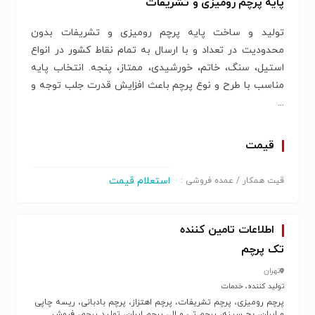
پایه پرچم رومیزی و تشریفات
تولید و ساخت پایه پرچم رومیزی و تشریفات بدون
محدودیت در تعداد و با ارسال به تمام نقاط کشور در انواع
استیل، سنگ، خاتم، خورشیدی، ممتاز، پنجه. انتخاب پایه
مناسب با طرح و نوع پرچم باعث افزایش قدرت جلب توجه و
...
قیمت
استعلام قیمت
قیت همکار / عمده فروشی :
اطلاعات تامین کننده
تک پرچم
تهران
تولید کننده، خدمات
پرچم رومیزی، پرچم تشریفات، پرچم اهتزاز، پرچم بادبانی، ریسه چاپی
و ایران، بج سینه، پرچم تی و ال، پرچم ایران، تولید پرچم، فروش