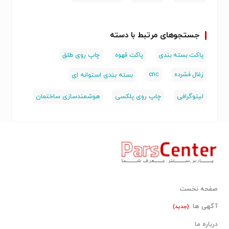
جستجوهای مرتبط با دسته
پاکت بسته بندی
پاکت قهوه
چاپ روی طلق
زغال فشرده
cnc
بسته بندی استوانه ای
لیتوگرافی
چاپ روی پلکسی
هوشمندسازی ساختمان
صفحه نخست
آگهی ها
(جدید)
درباره ما