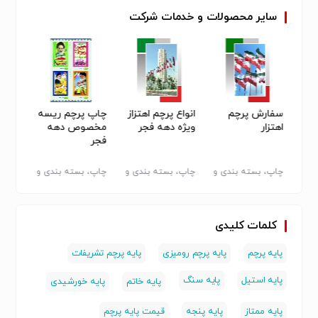
سایر
محصولات
و
خدمات
شرکت
سفارش پرچم
انواع پرچم اهتزاز
چاپ پرچم ریسه
تولید
اهتزار
ویژه دهه فجر
مخصوص دهه
ویژه 22 بهمن
فجر
 و
چاپ، بسته بندی و
چاپ، بسته بندی و
چاپ، بسته بندی و
چاپ، 
تبلیغات - سایر
تبلیغات - سایر
تبلیغات - سایر
تبلیغا
کلمات کلیدی
پایه پرچم
پایه پرچم رومیزی
پایه پرچم تشریفات
پایه استیل
پایه سنگ
پایه خاتم
پایه خورشیدی
پایه ممتاز
پایه پنجه
قیمت پایه پرچم