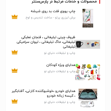
بصورت حضوری، ...
محصولات و خدمات مرتبط در پارس‌سنتر
چاپ یووی فلت بد روی شیشه
برش لیزری پرتو - ساخت تندیس و لوح
تقدیر
ظروف چینی تبلیغاتی ، فنجان نعلبکی
تبلیغاتی، ماگ تبلیغاتی ، لیوان سرامیکی
تبلیغاتی
چاپ و تبلیغات دنیای نو
هدایای ویژه کودکان
چاپ و تبلیغات دنیای نو
هدایای خودرو ،خوشبوکننده کارتی، آفتابگیر
، کیسه زباله خودرو
چاپ و تبلیغات دنیای نو