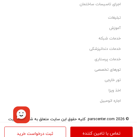
اجرای تاسیسات ساختمان
تبلیغات
آموزش
خدمات شبکه
خدمات دندانپزشکی
خدمات پرستاری
تورهای تخصصی
تور خارجی
اخذ ویزا
اجاره اتومبیل
© 2026 parscenter.com. کلیه حقوق این سایت متعلق به شرکت مدیریت
هوشمند تاو می‌باشد.
تمامی کالاها و خدمات این سایت، حسب مورد دارای مجوزهای لازم از مراجع
تماس با تامین کننده
ثبت درخواست خرید