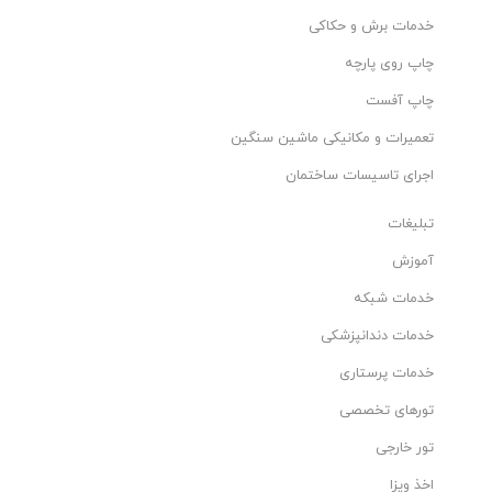
خدمات برش و حکاکی
چاپ روی پارچه
چاپ آفست
تعمیرات و مکانیکی ماشین سنگین
اجرای تاسیسات ساختمان
تبلیغات
آموزش
خدمات شبکه
خدمات دندانپزشکی
خدمات پرستاری
تورهای تخصصی
تور خارجی
اخذ ویزا