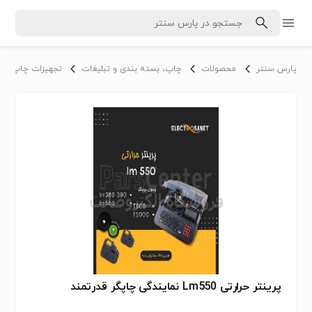
پارس سنتر
محصولات
چاپ، بسته بندی و تبلیغات
تجهیزات چاپ
پرینتر حرارتی Lm550 نمایندگی چاپگر قدرتمند