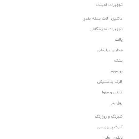
تجهیزات لمینت
ماشین آلات بسته بندی
تجهیزات نمایشگاهی
پالت
هدایای تبلیغاتی
بشکه
پریفورم
ظرف پلاستیکی
کارتن و مقوا
رول بنر
شبرنگ و روزرنگ
کارت پی‌وی‌سی
نایلون رولی