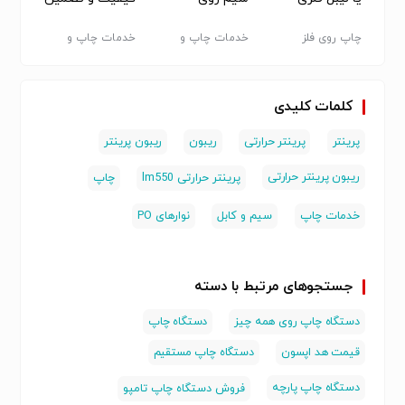
شما
استیل
نوارهای PO و
کننده رضایت
پانتوگراف
شما
سته
چاپ روی فلز
خدمات چاپ و
خدمات چاپ و
چاپ رو
بسته بندی - سایر
بسته بندی - سایر
کلمات کلیدی
پرینتر
پرینتر حرارتی
ریبون
ریبون پرینتر
ریبون پرینتر حرارتی
پرینتر حرارتی lm550
چاپ
خدمات چاپ
سیم و کابل
نوارهای PO
جستجوهای مرتبط با دسته
دستگاه چاپ روی همه چیز
دستگاه چاپ
قیمت هد اپسون
دستگاه چاپ مستقیم
دستگاه چاپ پارچه
فروش دستگاه چاپ تامپو