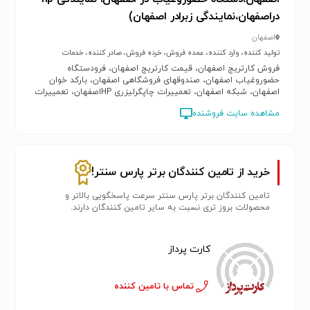
دراصفهان،نمایندگی زبرادر اصفهان)
اصفهان
تولید کننده، وارد کننده، عمده فروش، خرده فروش، صادر کننده، خدمات
فروش کارتریج اصفهان، قیمت کارتریج اصفهان، فرودستگاه
حضوروغیاب اصفهان، صندوقهای فروشگاهی اصفهان، بارکد خوان
اصفهان، شبکه اصفهان، تعمییرات چاپگرلیزری HPاصفهان، تعمییرات
چاپگر سوزنی اصفهان، تعمییرات چاپگرحراتی اصفهان، تعمییرات لپ
مشاهده سایت فروشنده
تاپ اصفهان، فروش قطعات شبکه اصفهان، فروش قطعات کامپیوتر
اصفهان، قیمت شارژکارتریج اصفهان، شارژکارتریج لیزری اصفهان،
فروش acsses contorolدر اصفهان، قیمت صندوقهای فروشگاهی
اصفهان
خرید از تامین کنندگان برتر پارس سنتر!
تامین کنندگان برتر پارس سنتر سرعت پاسخگویی بالاتر و
محصولات بروز تری نسبت به سایر تامین کنندگان دارند.
کارت پرداز
تماس با تامین کننده