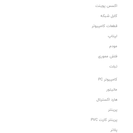
اکسس پوینت
کابل شبکه
قطعات کامپیوتر
لپتاپ
مودم
فلش مموری
تبلت
کامپیوتر PC
مانیتور
هارد اکسترنال
پرینتر
پرینتر کارت PVC
پلاتر