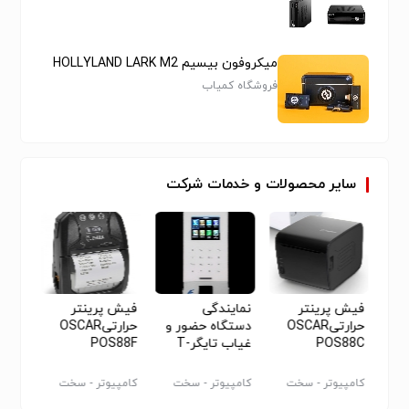
میکروفون بیسیم HOLLYLAND LARK M2
فروشگاه کمیاب
سایر
محصولات
و
خدمات
شرکت
فیش پرینتر
نمایندگی
فیش پرینتر
فیش پ
حرارتیOSCAR
دستگاه حضور و
حرارتیOSCAR
POS88C
غیاب تایگرT-
POS88F
S888
38312
افزار
کامپیوتر - سخت
کامپیوتر - سخت
کامپیوتر - سخت
کامپیو
افزار - سایر
افزار - سایر
افزار - سایر
- سایر