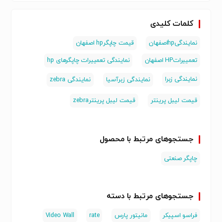
کلمات کلیدی
نمایندگیhpاصفهان
قیمت چاپگرhp اصفهان
تعمییراتHP اصفهان
نمایندگی تعمییرات چاپگرهای hp
نمایندگی زبرا
نمایندگی زبرآسیا
نمایندگی zebra
قیمت لیبل پرینتر
قیمت لیبل پرینترzebra
جستجوهای مرتبط با محصول
چاپگر صنعتی
جستجوهای مرتبط با دسته
فراسو اسپیکر
مانیتور پارس
rate
Video Wall