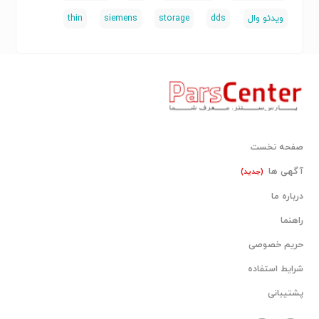
ویدئو وال
dds
storage
siemens
thin
صفحه نخست
آگهی ها
(جدید)
درباره ما
راهنما
حریم خصوصی
شرایط استفاده
پشتیبانی