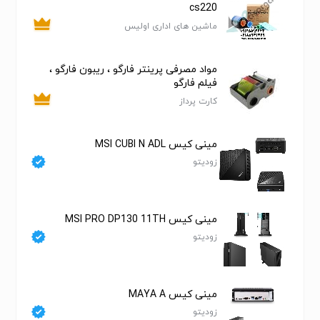
cs220
ماشین های اداری اولیس
مواد مصرفی پرینتر فارگو ، ریبون فارگو ،
فیلم فارگو
کارت پرداز
مینی کیس MSI CUBI N ADL
زودیتو
مینی کیس MSI PRO DP130 11TH
زودیتو
مینی کیس MAYA A
زودیتو