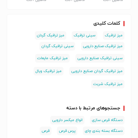
ماشین آلات
ماشین آلات
ماشین آلات
ماشین
داروسازی
داروسازی
داروسازی
داروسا
کلمات کلیدی
میز ترافیک
سینی ترافیک
میز ترافیک گردان
میز ترافیک صنایع دارویی
سینی ترافیک گردان
سینی ترافیک صنایع دارویی
میز ترافیک مایعات
میز ترافیک گردان صنایع دارویی
میز ترافیک ویال
میز ترافیک شربت
جستجوهای مرتبط با دسته
دستگاه قرص سازی
انواع میکسر دارویی
دستگاه بسته بندی چای
پرس قرص
قرص