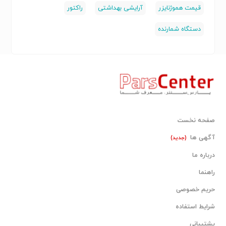
قیمت هموژنایزر
آرایشی بهداشتی
راکتور
دستگاه شمارنده
صفحه نخست
آگهی ها
(جدید)
درباره ما
راهنما
حریم خصوصی
شرایط استفاده
پشتیبانی