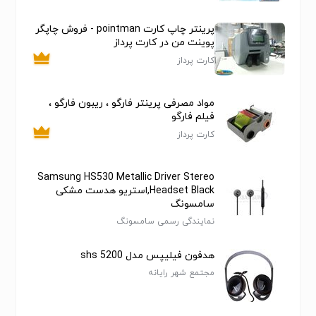
پرینتر چاپ کارت pointman - فروش چاپگر
پوینت من در کارت پرداز
کارت پرداز
مواد مصرفی پرینتر فارگو ، ریبون فارگو ،
فیلم فارگو
کارت پرداز
Samsung HS530 Metallic Driver Stereo
Headset Black,استریو هدست مشکی
سامسونگ
نمایندگی رسمی سامسونگ
هدفون فیلیپس مدل shs 5200
مجتمع شهر رایانه