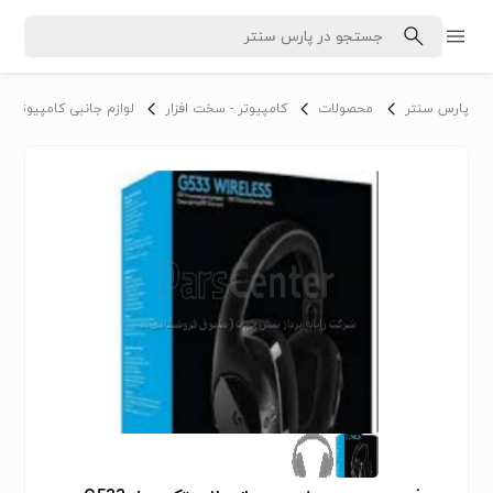
پارس سنتر
محصولات
کامپیوتر - سخت افزار
لوازم جانبی کامپیوتر