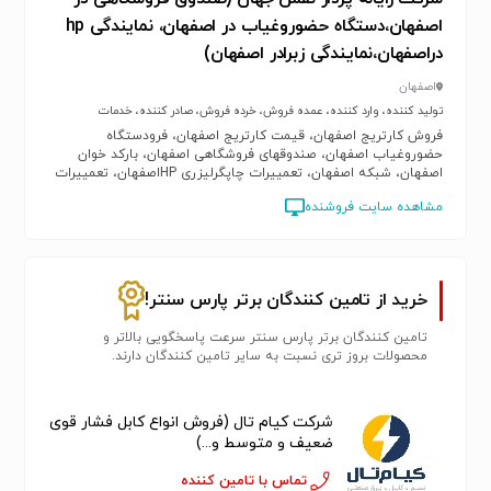
اصفهان،دستگاه حضوروغیاب در اصفهان، نمایندگی hp
دراصفهان،نمایندگی زبرادر اصفهان)
اصفهان
تولید کننده، وارد کننده، عمده فروش، خرده فروش، صادر کننده، خدمات
فروش کارتریج اصفهان، قیمت کارتریج اصفهان، فرودستگاه
حضوروغیاب اصفهان، صندوقهای فروشگاهی اصفهان، بارکد خوان
اصفهان، شبکه اصفهان، تعمییرات چاپگرلیزری HPاصفهان، تعمییرات
چاپگر سوزنی اصفهان، تعمییرات چاپگرحراتی اصفهان، تعمییرات لپ
مشاهده سایت فروشنده
تاپ اصفهان، فروش قطعات شبکه اصفهان، فروش قطعات کامپیوتر
اصفهان، قیمت شارژکارتریج اصفهان، شارژکارتریج لیزری اصفهان،
فروش acsses contorolدر اصفهان، قیمت صندوقهای فروشگاهی
اصفهان
خرید از تامین کنندگان برتر پارس سنتر!
تامین کنندگان برتر پارس سنتر سرعت پاسخگویی بالاتر و
محصولات بروز تری نسبت به سایر تامین کنندگان دارند.
شرکت کیام تال (فروش انواع کابل فشار قوی
ضعیف و متوسط و...)
تماس با تامین کننده