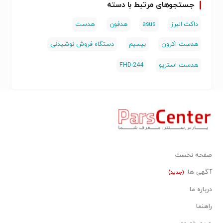
جستجوهای مرتبط با دسته
داکت البرز
asus
هدفون
هدست
هدست اکرون
بیسیم
دستگاه فروش نوشیدنی
هدست استریو
FHD-244
صفحه نخست
آگهی ها
(جدید)
درباره ما
راهنما