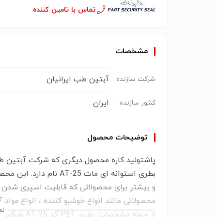
تماس با تامین کننده
مشخصات
آبتین طب ایرانیان
شرکت سازنده
ایران
کشور سازنده
توضیحات محصول
پاشتولید کاره محصول دیگری که شرکت آبتین طب
بطری استوانه ای مات AT-25 نام دارد. این محصول جزو بطری های پرکاربرد در صنایع مختلف است
و بیشتر برای محصولاتی که قابلیت اسپری شدن د
محصولاتی مانند انواع خوشبو کننده ، انواع مواد 
از جمله مشخصات بطری PET کد AT-25 شرکت آبتین طب ایرانیان مقاومت ، انعطاف پذیری