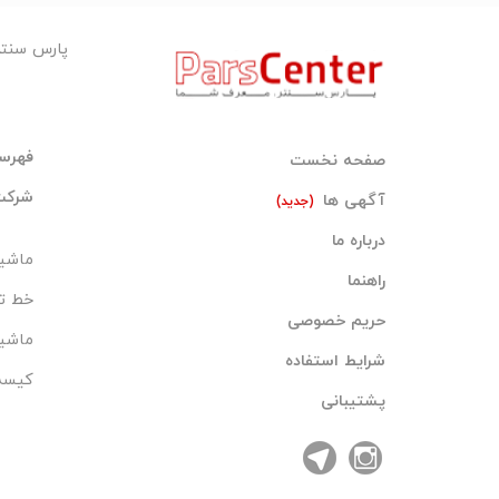
پارس سنت
فهرس
صفحه نخست
شرکت‌
آگهی ها
(جدید)
درباره ما
ماشین 
راهنما
خط تو
حریم خصوصی
ماشی
شرایط استفاده
کیسه
پشتیبانی