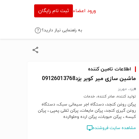
ورود اعضاء
ثبت نام رایگان
به راهنمایی نیاز دارید؟
اطلاعات تامین کننده
ماشین سازی میر کویر یزد09126013768
یزد، مهریز
تولید کننده، صادر کننده، خدمات
پرکن روغن کنجد، دستگاه اجر سیمانی سبک، دستگاه
روغن گیری کنجد، پرکن مایعات، پرکن ثقلی.پمپی.، پرکن
کیسه.، پرکن حبوبات، پرکن ارده وحلواارده
مشاهده سایت فروشنده