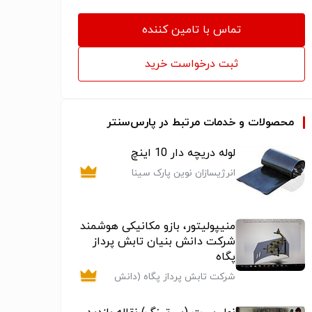
تماس با تامین کننده
ثبت درخواست خرید
محصولات و خدمات مرتبط در پارس‌سنتر
لوله دریچه دار 10 اینچ
انرژیسازان نوین پارک سینا
منیپولیتور، بازو مکانیکی هوشمند
شرکت دانش بنیان تابش پرداز
پگاه
شرکت تابش پرداز پگاه (دانش
بنیان )