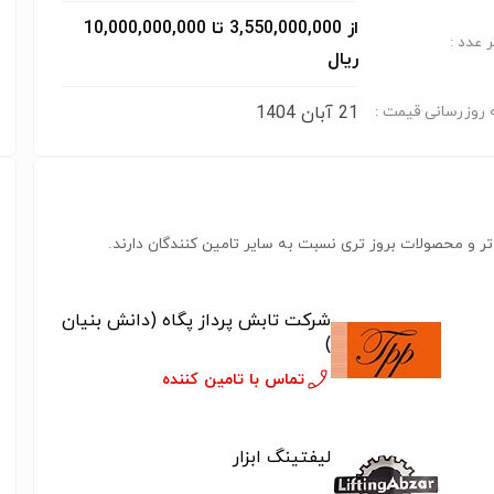
از 3,550,000,000 تا 10,000,000,000
 عدد :
ریال
21 آبان 1404
 روزرسانی قیمت :
ر و محصولات بروز تری نسبت به سایر تامین کنندگان دارند.
شرکت تابش پرداز پگاه (دانش بنیان
)
تماس با تامین کننده
لیفتینگ ابزار