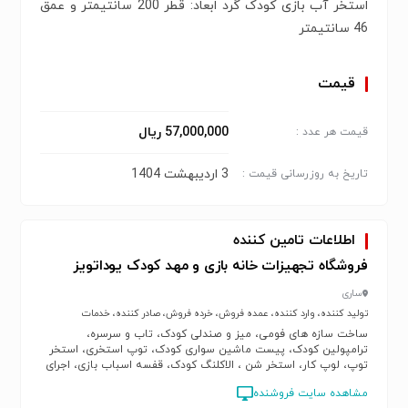
استخر آب بازی کودک گرد ابعاد: قطر 200 سانتیمتر و عمق
46 سانتیمتر
قیمت
57,000,000 ریال
قیمت هر عدد :
3 اردیبهشت 1404
تاریخ به روزرسانی قیمت :
اطلاعات تامین کننده
فروشگاه تجهیزات خانه بازی و مهد کودک یوداتویز
ساری
تولید کننده، وارد کننده، عمده فروش، خرده فروش، صادر کننده، خدمات
ساخت سازه های فومی، میز و صندلی کودک، تاب و سرسره،
ترامپولین کودک، پیست ماشین سواری کودک، توپ استخری، استخر
توپ، لوپ کار، استخر شن ، الاکلنگ کودک، قفسه اسباب بازی، اجرای
دکور خانه بازی
مشاهده سایت فروشنده