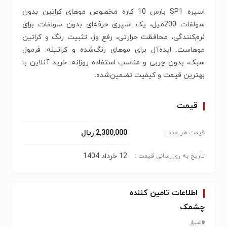
اسپره SP1 بارس 10 کاره مخصوص موهای کراتین بدون
سولفات 200میل، یک اسپری حرفه‌ای بدون سولفات برای
نرم‌کنندگی، محافظت حرارتی، رفع وز، تثبیت رنگ و کراتین
موهاست. ایده‌آل برای موهای رنگ‌شده و کراتینه. فرمول
سبک، بدون چربی و مناسب استفاده روزانه. خرید آنلاین با
بهترین قیمت و کیفیت تضمین‌شده.
قیمت
2,300,000 ریال
قیمت هر عدد :
12 خرداد 1404
تاریخ به روزرسانی قیمت :
اطلاعات تامین کننده
چشمک
شیراز