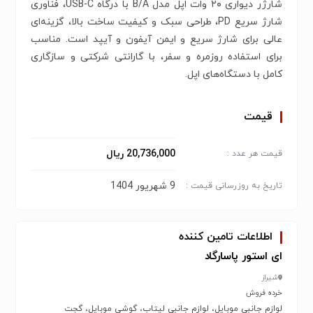
شارژر دیواری ۲۰ وات اپل مدل B/A با درگاه USB-C، فناوری
شارژ سریع PD، طراحی سبک و کیفیت ساخت بالا، گزینه‌ای
عالی برای شارژ سریع و ایمن آیفون و آیپد است. مناسب
برای استفاده روزمره و سفر، با گارانتی شرکتی و سازگاری
کامل با دستگاه‌های اپل.
قیمت
20,736,000 ریال
قیمت هر عدد :
9 شهریور 1404
تاریخ به روزرسانی قیمت :
اطلاعات تامین کننده
ای استور پاسارگاد
شیراز
خرده فروش
لوازم جانبی موبایل، لوازم جانبی لپتاب، گوشی موبایل، گجت