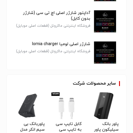
آداپتور شارژر اصلی اچ تی سی (شارژر
بدون کابل)
فروشگاه اینترنتی ماکروتل (قطعات اصلی موبایل)
شارژر اصلی لومیا lomia charger
فروشگاه اینترنتی ماکروتل (قطعات اصلی موبایل)
سایر
محصولات
شرکت
ئوس
پاور بانک
کابل تایپ سی
پاوربانک بی
پاورب
سیلیکون پاور
به تایپ سی
سیم انکر مدل
مدل AMBLIGHT