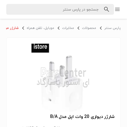
پارس سنتر
محصولات
مخابرات
موبایل، تلفن همراه
شارژر موبایل
شارژر دیواری 20 وات اپل مدل B/A