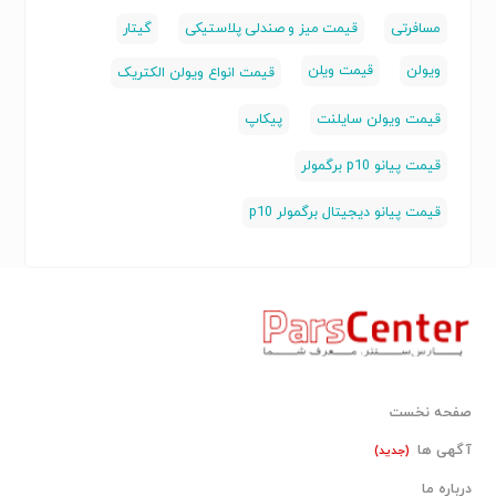
مسافرتی
قیمت میز و صندلی پلاستیکی
گیتار
ویولن
قیمت ویلن
قیمت انواع ویولن الکتریک
قیمت ویولن سایلنت
پیکاپ
قیمت پیانو p10 برگمولر
قیمت پیانو دیجیتال برگمولر p10
صفحه نخست
آگهی ها
(جدید)
درباره ما