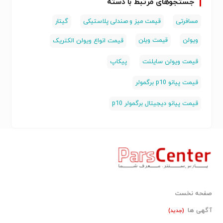
جستجوهای مرتبط با دسته
مسافرتی
قیمت میز و صندلی پلاستیکی
گیتار
ویولن
قیمت ویلن
قیمت انواع ویولن الکتریک
قیمت ویولن سایلنت
پیکاپ
قیمت پیانو p10 برگمولر
قیمت پیانو دیجیتال برگمولر p10
صفحه نخست
آگهی ها
(جدید)