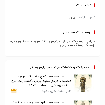
مشخصات
ایران
کشور سازنده
توضیحات محصول
طراحی وساخت انواع سردیس ،تندیس،مجسمه وپیکره
ازسنگ وسنگ مصنوعی
محصولات و خدمات مرتبط در پارس‌سنتر
سردیس سه بعدیشیخ فضل الله نوری -
مجتهد و مرجع تقلید ایرانی ، کامپوزیت طرح
سنگ ، رومیزی با ابعاد 16*7*6
ثامن صنعت شرق مشهد
سردیس سه بعدی ابوالحسن صبا -آهنگساز