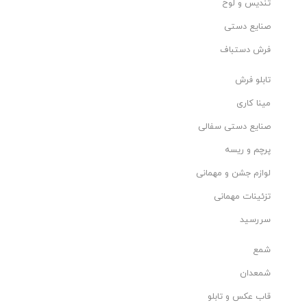
تندیس و لوح
صنایع دستی
فرش دستباف
تابلو فرش
مینا کاری
صنایع دستی سفالی
پرچم و ریسه
لوازم جشن و مهمانی
تزئینات مهمانی
سررسید
شمع
شمعدان
قاب عکس و تابلو