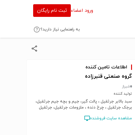
ورود اعضاء
ثبت نام رایگان
به راهنمایی نیاز دارید؟
اطلاعات تامین کننده
گروه صنعتی قنبرزاده
شیراز
تولید کننده
سبد بالابر جرثقیل ، پالت گیر، جیم و بچه جیم جرثقیل،
برجک جرثقیل ، چرخ دنده ، ملزومات جرثقیل، جرثقیل
مشاهده سایت فروشنده