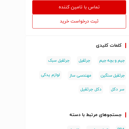
تماس با تامین کننده
ثبت درخواست خرید
کلمات کلیدی
جیم و بچه جیم
جرثقیل
جرثقیل سبک
لوازم یدکی
جرثقیل سنگین
مهندسی ساز
سر دکل
دکل جرثقیل
جستجوهای مرتبط با دسته