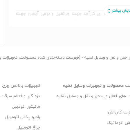
نهایت وسیله ای کارآمد جهت جرثقیل و نوعی آبشن جهت
نعت جرثقیل مورد استفاده قرار میگیرد
ر
حمل و نقل و وسایل نقلیه - (فهرست دسته‌بندی شده محصولات، تجهیزات و خ
 محصولات و تجهیزات وسایل نقلیه
تجهیزات بالانس چرخ
های فعال در حمل و نقل و وسایل نقلیه
دزد گیر و اعلام سرقت 
مانیتور اتومبیل
زات کارواش
رادیو پخش اتومبیل
ش اتوماتیک
چراغ اتومبیل