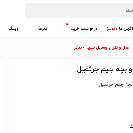
گهی ها
درخواست خرید
تعرفه
وبلاگ
(جدید)
حمل و نقل و وسایل نقلیه - سایر
و بچه جیم جرثقیل
بچه جیم جرثقیل
ت