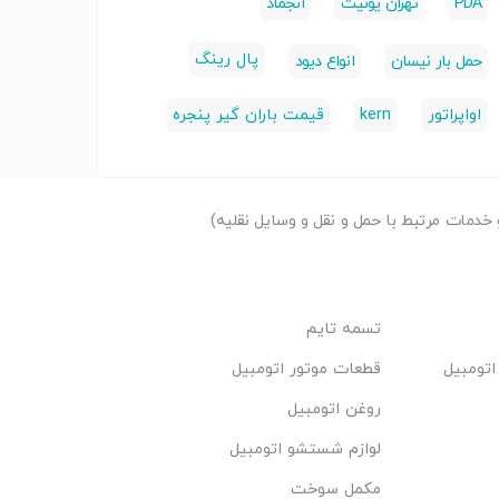
PDA
تهران یونیت
انجماد
پال رینگ
حمل بار نیسان
انواع دیود
اواپراتور
kern
قیمت باران گیر پنجره
دمات مرتبط با حمل و نقل و وسایل نقلیه)
تسمه تایم
اتومبیل
قطعات موتور اتومبیل
روغن اتومبیل
لوازم شستشو اتومبیل
مکمل سوخت