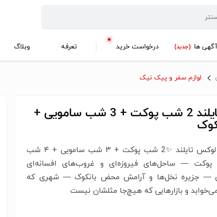
گهی ها
درخواست خرید
تعرفه
وبلاگ
(جدید)
لوازم سفر و پیک نیک
تور تایلند 2 شب پوکت + 3 شب سامویی +
✨ تور لوکس تایلند ✨2 شب پوکت + ۳ شب سامویی + ۴ شب
 پوکت — ساحل‌های فیروزه‌ای و غروب‌های افسانه‌ای
 — جزیره نخل‌ها و آرامش محض بانکوک — شهری که
ی‌خوابد و بازارهایی که هیچ‌جا مثلشان نیست