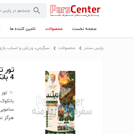
محصولات
صفحه نخست
تامین کننده ها
آ
پارس سنتر
محصولات
سرگرمی، ورزش و اسباب بازی
4 بانکوک
بانکوک
سامویی
هرگز نم