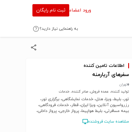
ورود اعضاء
ثبت نام رایگان
به راهنمایی نیاز دارید؟
اطلاعات تامین کننده
سفرهای آریارمنه
تهران
تولید کننده، عمده فروش، صادر کننده، خدمات
تور، بلیط، ویزا، هتل، خدمات نمایشگاهی، برگزاری تور،
رزرواسیون آنلاین، ویزا ایران، قطار، خدمات فرودگاهی،
بیمه مسافرتی، بلیط هواپیما، پرواز خارجی، پرواز داخلی،
نماینده فروش هواپیمایی ایران ایر، نمایندگی فروش
مشاهده سایت فروشنده
هواپیمایی ماهان