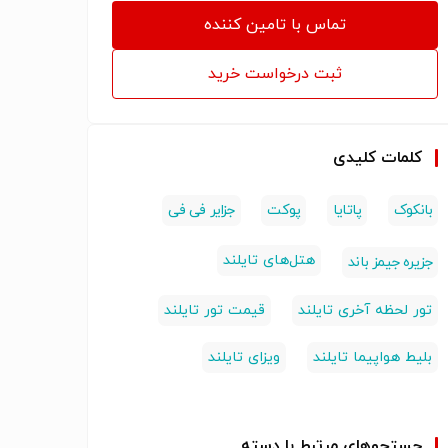
تماس با تامین کننده
ثبت درخواست خرید
کلمات کلیدی
بانکوک
پاتایا
پوکت
جزایر فی فی
هتل‌های تایلند
جزیره جیمز باند
تور لحظه آخری تایلند
قیمت تور تایلند
بلیط هواپیما تایلند
ویزای تایلند
جستجوهای مرتبط با دسته