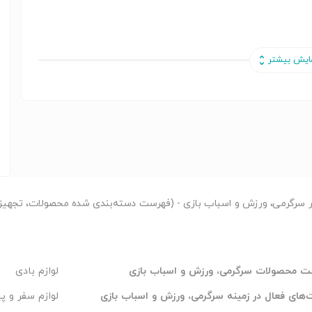
پوک
بانکوک — شهری که هرگز 
✈️ پرواز رفت و 

شده محصولات، تجهیزات و خدمات مرتبط با سرگرمی، ورزش و اسباب بازی)
پ
لوازم بادی
فهرست محصولات سرگرمی، ورزش و اسباب 
فر و پیک نیک
شرکت‌های فعال در زمینه سرگرمی، ورزش و اسباب