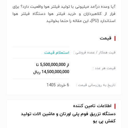
آیا وعده درآمد میلیونی با تولید فیلتر هوا واقعیت دارد؟ برای
فرار از کلاهبرداران و خرید فیلتر هوا دستگاه فیلتر هوا
استاندارد (PU)، این مقاله را حتما بخوانید
قیمت
استعلام قیمت
قیت همکار / عمده فروشی :
از 5,500,000,000 تا
قیمت هر عدد :
14,500,000,000 ریال
6 خرداد 1405
تاریخ به روزرسانی قیمت :
اطلاعات تامین کننده
دستگاه تزریق فوم پلی اورتان و ماشین الات تولید
کفش پی یو