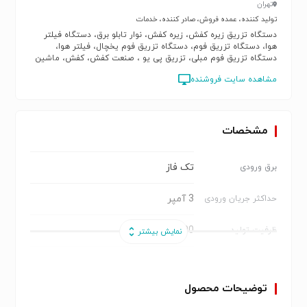
تهران
تولید کننده، عمده فروش، صادر کننده، خدمات
دستگاه تزریق زیره کفش، زیره کفش، نوار تابلو برق، دستگاه فیلتر
هوا، دستگاه تزریق فوم، دستگاه تزریق فوم یخچال، فیلتر هوا،
دستگاه تزریق فوم مبلی، تزریق پی یو ، صنعت کفش، کفش، ماشین
های تزریق پی یو، پی یو، دستگاه چین کن کاغذ ، دستگاه پی یو
مشاهده سایت فروشنده
کفش، ماشین الات تولید کفش
مشخصات
تک فاز
برق ورودی
3 آمپر
حداکثر جریان ورودی
600 عدد در ساعت
ظرفیت تولید
تمام اتوماتیک
نوع
توضیحات محصول
ایران
کشور سازنده