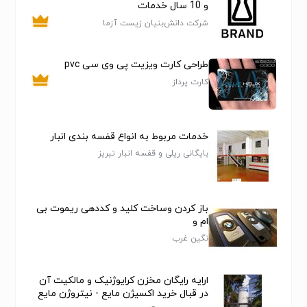
و 10 سال خدمات
شرکت دانش‌بنیان زیست آزما
طراحی کارت ویزیت پی وی سی pvc
کارت پرداز
خدمات مربوط به انواع قفسه بندی انبار
بایگانی ریلی و قفسه انبار تبریز
باز کردن وساخت کلید و کددهی ریموت بی
ام و
نگین غرب
ارایه رایگان مخزن کرایوژنیک و مالکیت آن
در قبال خرید اکسیژن مایع - نیتروژن مایع