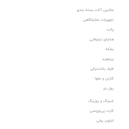
ماشین آلات بسته بندی
تجهیزات نمایشگاهی
پالت
هدایای تبلیغاتی
بشکه
پریفورم
ظرف پلاستیکی
کارتن و مقوا
رول بنر
شبرنگ و روزرنگ
کارت پی‌وی‌سی
نایلون رولی