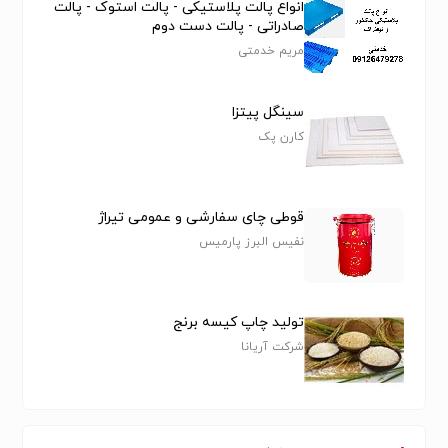
انواع پالت پلاستیکی - پالت استوک - پالت
صادراتی - پالت دست دوم
مریم خدمتی
سینگل پیتزا
کارن پک
قوطی چای سفارشی و عمومی تیراژ
نفیس البرز پارمیس
تولید چاپ کیسه برنج
شرکت آریانا