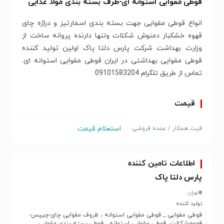
قوطی مقوایی استوانه ای-ظرف بسته بندی مواد غذایی
انواع قوطی مقوایی جهت بسته بندی اسمارتیز و دراژه چای
قهوه خشکبار دمنوش شکلات وتنها دارنده پروانه ساخت از
وزارت بهداشت شرکت پارس دلتا پاک اولین تولید کننده
قوطی مقوایی بهداشتی در ایران قوطی مقوایی استوانه ای.
تماس از طریق تلگرام 09101583204
قیمت
استعلام قیمت
قیت همکار / عمده فروشی :
اطلاعات تامین کننده
پارس دلتا پاک
تهران
تولید کننده
قوطی مقوایی _ قوطی مقوایی استوانه ، ظروف مقوایی چای-چیپس-
قهوه-شکلات، قوطی مقوایی استوانه ، قوطی بسته بندی مقوایی