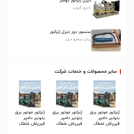
دیزل ژنراتور کومنز
نادری گروپ
سنسور دور دیزل ژنراتور
ریان پیشرو دیزل
سایر
محصولات
و
خدمات
شرکت
برق
ژنراتور موتور برق
ژنراتور موتور برق
ژنراتور موتور برق
ژنراتو
بتونیر دامپر
بتونیر دامپر
بتونیر دامپر
بتونیر
قیرپاش غلطک
قیرپاش غلطک
قیرپاش غلطک
قیرپ