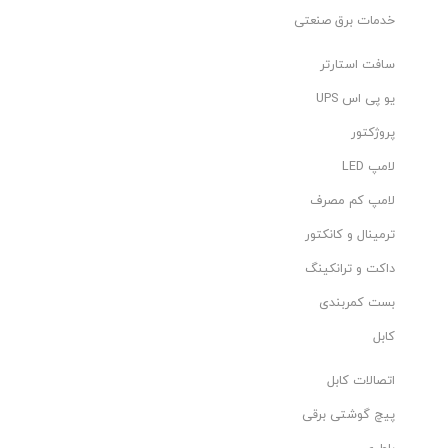
خدمات برق صنعتی
سافت استارتر
یو پی اس UPS
پروژکتور
لامپ LED
لامپ کم مصرف
ترمینال و کانکتور
داکت و ترانکینگ
بست کمربندی
کابل
اتصالات کابل
پیچ گوشتی برقی