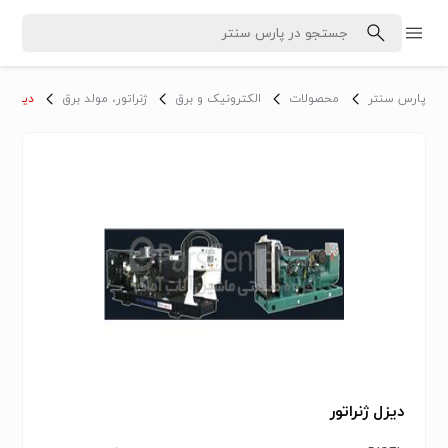
پارس سنتر
محصولات
الکترونیک و برق
ژنراتور، مولد برق
دیزل ژن
دیزل ژنراتور