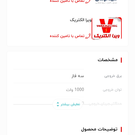
تماس با تامین کننده
ویرا الکتریک
تماس با تامین کننده
مشخصات
سه فاز
برق خروجی
1000 وات
توان خروجی
1500 آمپر
حداکثر جریان خروجی
cat
شرکت سازنده
توضیحات محصول
2000
مدل