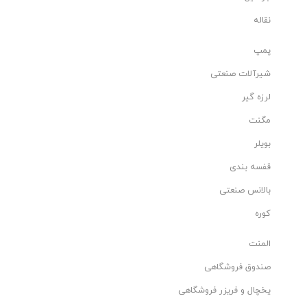
نقاله
پمپ
شیرآلات صنعتی
لرزه گیر
مگنت
بویلر
قفسه بندی
بالانس صنعتی
کوره
المنت
صندوق فروشگاهی
یخچال و فریزر فروشگاهی