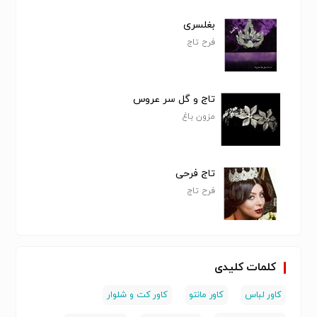
بغلسری
فرح تاج
تاج و گل سر عروس
مزون باغ
تاج فرحی
فرح تاج
کلمات کلیدی
کاور لباس
کاور مانتو
کاور کت و شلوار