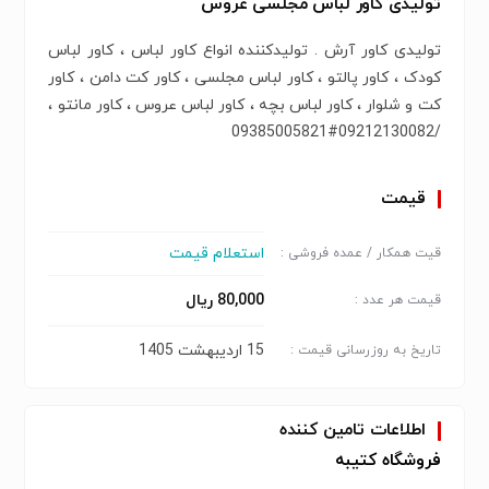
تولیدی کاور لباس مجلسی عروس
تولیدی کاور آرش . تولیدکننده انواع کاور لباس ، کاور لباس
کودک ، کاور پالتو ، کاور لباس مجلسی ، کاور کت دامن ، کاور
کت و شلوار ، کاور لباس بچه ، کاور لباس عروس ، کاور مانتو ،
/09212130082#09385005821
قیمت
استعلام قیمت
قیت همکار / عمده فروشی :
80,000 ریال
قیمت هر عدد :
15 اردیبهشت 1405
تاریخ به روزرسانی قیمت :
اطلاعات تامین کننده
فروشگاه کتیبه