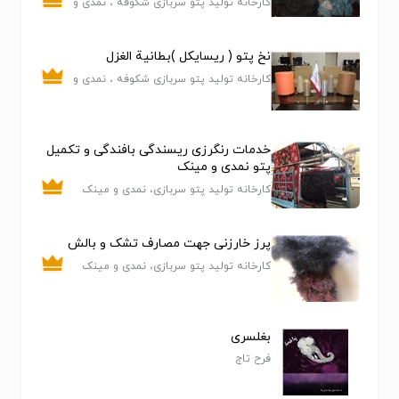
کارخانه تولید پتو سربازی شکوفه ، نمدی و
مینک ( نماد مشهور کشور در تولید، توزیع،
فروش، کیفیت و ارزانی قیمت )
نخ پتو ( ریسایکل )بطانیة الغزل
کارخانه تولید پتو سربازی شکوفه ، نمدی و
مینک ( نماد مشهور کشور در تولید، توزیع،
فروش، کیفیت و ارزانی قیمت )
خدمات رنگرزی ریسندگی بافندگی و تکمیل
پتو نمدی و مینک
کارخانه تولید پتو سربازی، نمدی و مینک
طاهربافت
پرز خارزنی جهت مصارف تشک و بالش
کارخانه تولید پتو سربازی، نمدی و مینک
طاهربافت
بغلسری
فرح تاج