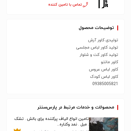
تماس با تامین کننده
توضیحات محصول
تولیدی کاور آرش
تولید کاور لباس مجلسی
تولید کاور کت و شلوار
کاور مانتو
کاور لباس عروس
کاور لباس کودک
09385005821
محصولات و خدمات مرتبط در پارس‌سنتر
تامین انواع الیاف پرکننده برای بالش . تشک
. مبل . نمد وکناره...