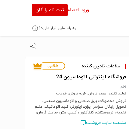
ورود اعضاء
ثبت نام رایگان
به راهنمایی نیاز دارید؟
اطلاعات تامین کننده
فروشگاه اینترنتی اتوماسیون 24
قم
تولید کننده، عمده فروش، خرده فروش، خدمات
فروش محصولات برق صنعتی و اتوماسیون صنعتی،
تحویل رایگان سراسر ایران، اینورتر، کلید اتوماتیک، منبع
تغذیه، ترموستات، کنتاکتور ، کلمپ متر، ساعت فرمان،
نمایشگر، PLC ، HMI، انواع سنسور، آتونیکس، دلتا، فیندر
مشاهده سایت فروشنده