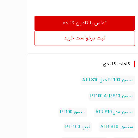
تماس با تامین کننده
ثبت درخواست خرید
کلمات کلیدی
سنسور PT100 مدل ATR-S10
سنسور PT100 ATR-S10
سنسور مدل ATR-S10
سنسور PT100
سنسور ATR-S10
تیپ PT-100