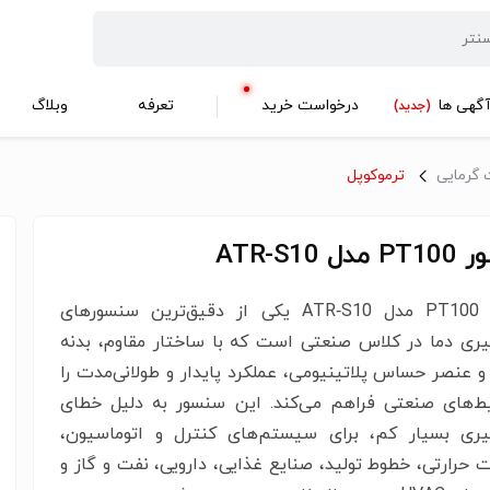
گهی ها
درخواست خرید
تعرفه
وبلاگ
(جدید)
 گرمایی
ترموکوپل
ل ATR-S10
سنسور PT100 مدل ATR‑S10 یکی از دقیق‌ترین سنسورهای
گیری دما در کلاس صنعتی است که با ساختار مقاوم، بدنه
 عنصر حساس پلاتینیومی، عملکرد پایدار و طولانی‌مدت را
ط‌های صنعتی فراهم می‌کند. این سنسور به دلیل خطای
‌گیری بسیار کم، برای سیستم‌های کنترل و اتوماسیون،
 حرارتی، خطوط تولید، صنایع غذایی، دارویی، نفت و گاز و