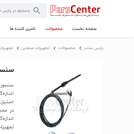
محصولات
صفحه نخست
تامین کننده ها
آ
پارس سنتر
محصولات
تجهیزات صنعتی
تجهیزات
سنسور PT100 مد
اندازه‌
استیل و
در محی
اندازه
تجهیزات