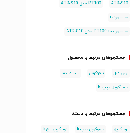
ATR‑S10
PT100 مدل ATR‑S10
سنسوردما
سنسور دما PT100 مدل ATR‑S10
جستجوهای مرتبط با محصول
برس مبل
ترموکوبل
سنسور دما
ترموکوپل تیپ b
جستجوهای مرتبط با دسته
ترموکوپل
ترموکوپل تیپ k
ترموکوپل نوع k