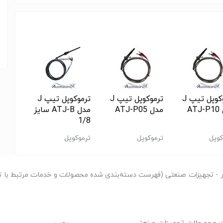
ترموکوپل تیپ J
ترموکوپل تیپ J
ترموکوپل تیپ J
AT
مدل ATJ-P05
مدل ATJ-B سایز
مدل ATK-P05
1/8
کوپل
ترموکوپل
ترموکوپل
ترموکو
ر
- تجهیزات صنعتی (فهرست دسته‌بندی شده محصولات و خدمات مرتبط با ت