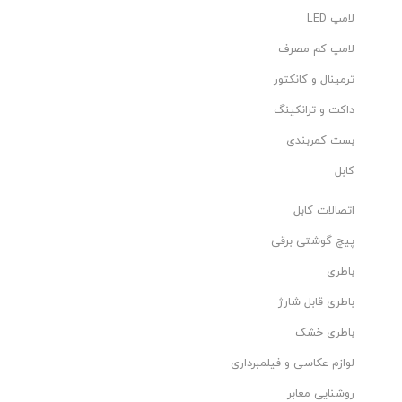
لامپ LED
لامپ کم مصرف
ترمینال و کانکتور
داکت و ترانکینگ
بست کمربندی
کابل
اتصالات کابل
پیچ گوشتی برقی
باطری
باطری قابل شارژ
باطری خشک
لوازم عکاسی و فیلمبرداری
روشنایی معابر