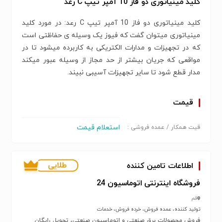
کلید مینیاتوری دو فاز 10 آمپر تیپ C رعد
کلید مینیاتوری دو فاز 10 آمپر تیپ C رعد: در مورد کلید
مینیاتوری می­توان گفت که فیوز یک وسیله­ ی حفاظتی است
که در تجهیزات و مدارات الکتریکی به کاربرده می­شود تا در
مواقعی که جریان بیشتر از حد مجاز از وسیله عبور می­کند
مدار قطع شود تا سایر تجهیزات آسیبی نبیند.
قیمت
استعلام قیمت
قیت همکار / عمده فروشی :
اطلاعات تامین کننده
فروشگاه اینترنتی اتوماسیون 24
قم
تولید کننده، عمده فروش، خرده فروش، خدمات
فروش محصولات برق صنعتی و اتوماسیون صنعتی، تحویل رایگان