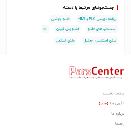
جستجوهای مرتبط با دسته
برنامه نویسی PLC و HMI
فلنج جوشی
استاندارد های فلنج
فلنج پلی اتیلن
dn
فلنج استنلس استیل
فلنج استیل
صفحه نخست
آگهی ها
(جدید)
درباره ما
راهنما