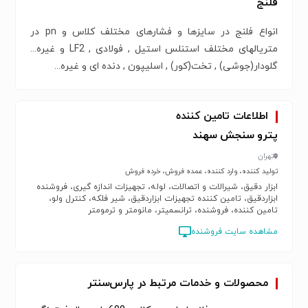
فلنج
انواع فلنج در سایزها و فشارهای مختلف کلاس و pn در
متریالهای مختلف استنلس استیل , فولادی , LF2 و غیره...
گلودار(جوشی) , تخت(کور) , اسلیپون , دنده ای و غیره...
اطلاعات تامین کننده
پترو سنجش سهند
تهران
تولید کننده، وارد کننده، عمده فروش، خرده فروش
ابزار دقیق، شیرالات و اتصالات، لوله، تجهیزات اندازه گیری، فروشنده
ابزاردقیق، تامین کننده تجهیزات ابزاردقیق، شیر فلکه، کنترل ولو،
تامین کننده، فروشنده، ترانسمیتر، مانومتر و ترمومتر
مشاهده سایت فروشنده
محصولات و خدمات مرتبط در پارس‌سنتر