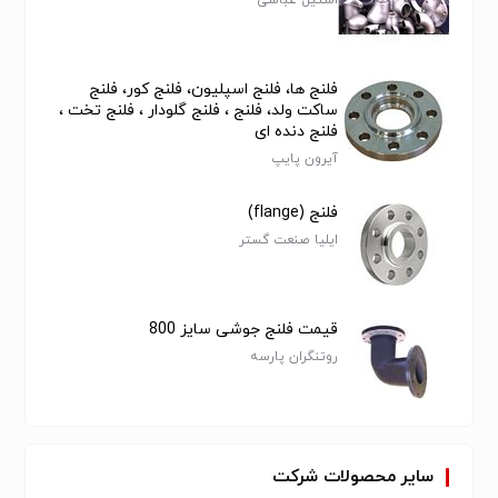
استیل عباسی
فلنج ها، فلنج اسپلیون، فلنج کور، فلنج
ساکت ولد، فلنج ، فلنج گلودار ، فلنج تخت ،
فلنج دنده ای
آیرون پایپ
فلنج (flange)
ایلیا صنعت گستر
قیمت فلنج جوشی سایز 800
روتنگران پارسه
سایر
محصولات
شرکت