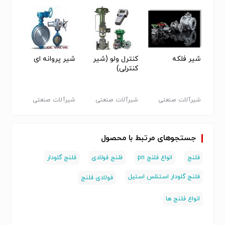
شیر فلکه
کنترل ولو (شیر
شیر پروانه ای
شیر ف
کنترلی)
شیرآلات صنعتی
شیرآلات صنعتی
شیرآلات صنعتی
شیرآل
جستجوهای مرتبط با محصول
فلنج
انواع فلنج pn
فلنج فولادی
فلنج گلودار
فلنج گلودار استنلس استیل
فولادی فلنج
انواع فلنج ها