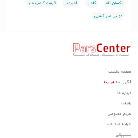
تکسان تام
کلمپ
آمپرمتر
قیمت کلمپ متر
مولتی متر کلمپی
صفحه نخست
آگهی ها
(جدید)
درباره ما
راهنما
حریم خصوصی
شرایط استفاده
پشتیبانی