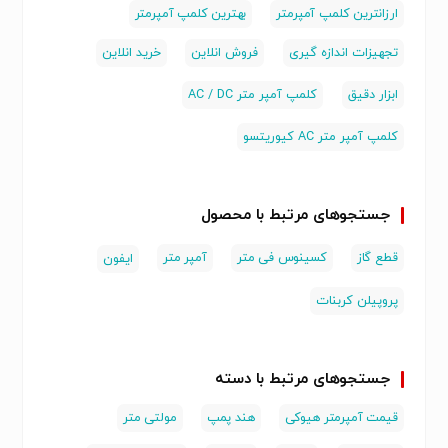
ارزانترین کلمپ آمپرمتر
بهترین کلمپ آمپرمتر
تجهیزات اندازه گیری
فروش انلاین
خرید انلاین
ابزار دقیق
کلمپ آمپر متر AC / DC
کلمپ آمپر متر AC کیوریتسو
جستجوهای مرتبط با محصول
قطع گاز
کسینوس فی متر
آمپر متر
ایفون
پروپیلن کربنات
جستجوهای مرتبط با دسته
قیمت آمپرمتر هیوکی
هند پمپ
مولتی متر