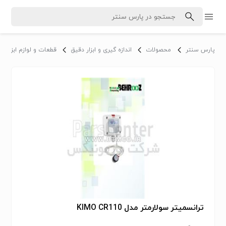
پارس سنتر
محصولات
اندازه گیری و ابزار دقیق
قطعات و لوازم ابزار د
ترانسمیتر سولارمتر مدل KIMO CR110