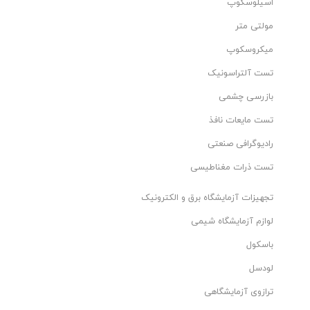
اسیلوسکوپ
مولتی متر
میکروسکوپ
تست آلتراسونیک
بازرسی چشمی
تست مایعات نافذ
رادیوگرافی صنعتی
تست ذرات مغناطیسی
تجهیزات آزمایشگاه برق و الکترونیک
لوازم آزمایشگاه شیمی
باسکول
لودسل
ترازوی آزمایشگاهی