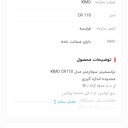
KIMO
شرکت سازنده
CR 110
مدل
فرانسه
کشور سازنده
دارای ضمانت نامه
KIMO
توضیحات محصول
ترانسمیتر سولارمتر مدل KIMO CR110
محدوده اندازه گیری
از ۰ تا ۱۵۰۰ W / m2
رنج لوکس: از ۰ الی ۱۰۰۰۰ لوکس
اطلاعات فنی دستگاه:
استاندارد ABS – IP 65
صفحه نمایش ال سی دی ۱۰ رقمی
خروجی ۰-۱۰ ولت یا ۴-۲۰ میلی آمپر