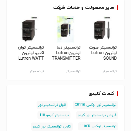
سایر
محصولات
و
خدمات
شرکت
ر
ترانسمیتر صوت
ترانسمیتر دما
ترانسمیتر توان
ترانس
لوترون Lutron
لوترونLutron
اکتیو لوترون
نمایش
SOUND
TRANSMITTER
Lutron WATT
فشار س
TRANSMITER
TR-TMK1A4
TRANSMITTER
TR-WAT-
TR-SLT1A4
ترانسمیتر
ترانسمیتر
ترانسمیتر
ترانسم
XXXXX
کلمات کلیدی
ترانسمیتر نور لوکس CR110
انواع ترانسمیتر نور
فروش ترانسمیتر نور کیمو
ترانسمیتر کیمو 110
ترانسمیتر لوکس 110CR
کاربرد ترانسمیتر نور کیمو