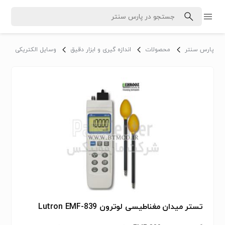
پارس سنتر
محصولات
اندازه گیری و ابزار دقیق
وسایل الکتریکی
و
تستر میدان مغناطیسی لوترون Lutron EMF-839