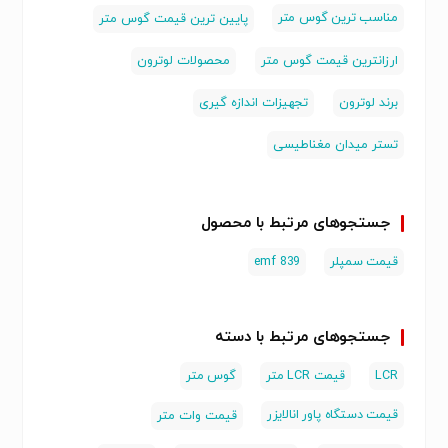
مناسب ترین گوس متر
پایین ترین قیمت گوس متر
ارزانترین قیمت گوس متر
محصولات لوترون
برند لوترون
تجهیزات اندازه گیری
تستر میدان مغناطیسی
جستجوهای مرتبط با محصول
قیمت سمپلر
emf 839
جستجوهای مرتبط با دسته
LCR
قیمت LCR متر
گوس متر
قیمت دستگاه پاور انالایزر
قیمت وات متر