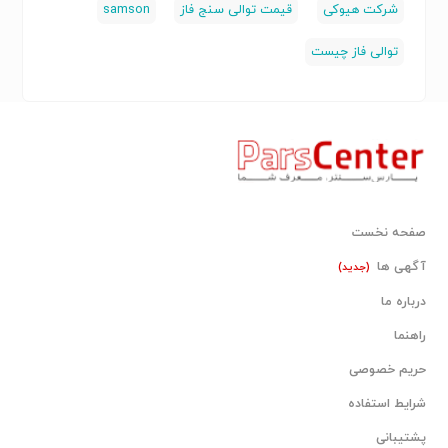
شرکت هیوکی
قیمت توالی سنج فاز
samson
توالی فاز چیست
صفحه نخست
آگهی ها
(جدید)
درباره ما
راهنما
حریم خصوصی
شرایط استفاده
پشتیبانی