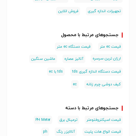
تجهیزات اندازه گیری
فروش انلاین
جستجوهای مرتبط با محصول
قیمت ec متر
قیمت دستگاه ec متر
ارزان ترین سرسره
آنالیز عصاره
ماشین سنگین
قیمت دستگاه اندازه گیری tds
tds با ec
کیف دوشی چرم زنانه
ec
جستجوهای مرتبط با دسته
قیمت اسپکتروفتومتر
ترمینال برق
PH Meter
قیمت انواع هات پلیت
آنالایزر رنگ
ph