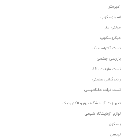
آمپرمتر
اسیلوسکوپ
مولتی متر
میکروسکوپ
تست آلتراسونیک
بازرسی چشمی
تست مایعات نافذ
رادیوگرافی صنعتی
تست ذرات مغناطیسی
تجهیزات آزمایشگاه برق و الکترونیک
لوازم آزمایشگاه شیمی
باسکول
لودسل