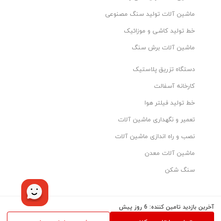
ماشین آلات تولید سنگ مصنوعی
خط تولید کاشی و موزائیک
ماشین آلات برش سنگ
دستگاه تزریق پلاستیک
کارخانه آسفالت
خط تولید فیلتر هوا
تعمیر و نگهداری ماشین آلات
نصب و راه اندازی ماشین آلات
ماشین آلات معدن
سنگ شکن
© 2026 parscenter.com. کلیه حقوق این سایت متعلق به شرکت مدیریت
آخرین بازدید تامین کننده: 6 روز پیش
هوشمند تاو می‌باشد.
تمامی کالاها و خدمات این سایت، حسب مورد دارای مجوزهای لازم از مراجع