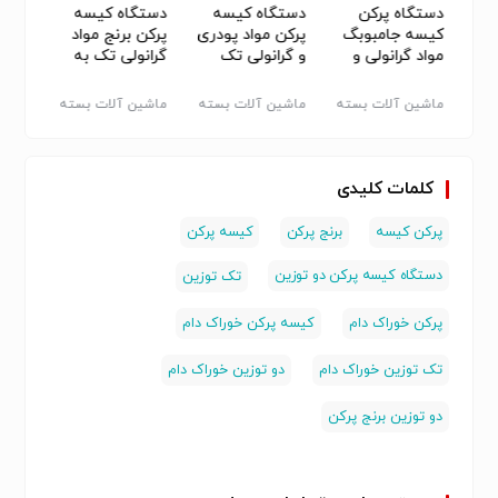
دستگاه پرکن
دستگاه کیسه
دستگاه کیسه
پرکن 
ع گالن پر
کیسه جامبوبگ
پرکن مواد پودری
پرکن برنج مواد
ر
مواد گرانولی و
و گرانولی تک
گرانولی تک به
بگ)
پودری
توزین و دو
همراه نوارنقاله
توزین
ته
ماشین آلات بسته
ماشین آلات بسته
ماشین آلات بسته
ماشین
بندی
بندی
بندی
بندی
کلمات کلیدی
پرکن کیسه
برنج پرکن
کیسه پرکن
دستگاه کیسه پرکن دو توزین
تک توزین
پرکن خوراک دام
کیسه پرکن خوراک دام
تک توزین خوراک دام
دو توزین خوراک دام
دو توزین برنج پرکن