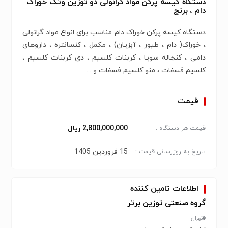
دستگاه کیسه پرکن مواد گرانولی دو توزین وتک خوراک
دام ، برنج
دستگاه کیسه پرکن خوراک دام مناسب برای انواع مواد گرانولی
، خوراک( دام ، طیور ، آبزیان) ، مکمل ، کنسانتره ، داروهای
دامی ، کنجاله سویا ، کربنات کلسیم ، دی کربنات کلسیم ،
کلسیم فسفات ، منو کلسیم فسفات و ...
قیمت
2,800,000,000 ریال
قیمت هر دستگاه :
15 فروردین 1405
تاریخ به روزرسانی قیمت :
اطلاعات تامین کننده
گروه صنعتی توزین برتر
تهران