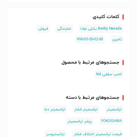
Accelerometer
Transmitters
646B02
4-20 mA
ST5484E
کلمات کلیدی
Bently Nevada بنتلی نوادا
نمایندگی
فروش
تامین
990-05-50-02-00
جستجوهای مرتبط با محصول
لامپ سقفی led
جستجوهای مرتبط با دسته
ترانسمیتر
ترانسمیتر فشار
ترانسمیتر دما
YOKOGAWA
پرشر ترانسمیتر
قیمت ترانسمیتر اختلاف فشار
ترانسدیوسر