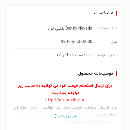
مشخصات
Bently Nevada بنتلی نوادا
شرکت سازنده
990-05-50-02-00
مدل
ایالات متحده آمریكا
کشور سازنده
توضیحات محصول
برای ارسال استعلام قیمت خود می توانید به سایت زیر
مراجعه بفرمایید:
http://yekan-vibro.ir
برای ارسال استعلام قیمت خود می توانید از روش های زیر
اقدام نمایید:
1:
واتساپ (گزینه پیشنهادی)
شما می توانید با واتساپ شرکت یکان تجهیز در ارتباط