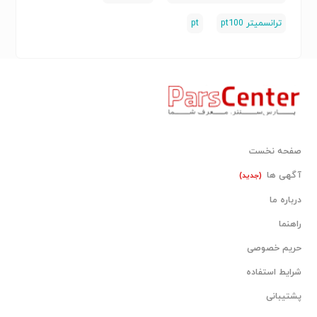
ترانسمیتر pt100
pt
صفحه نخست
آگهی ها
(جدید)
درباره ما
راهنما
حریم خصوصی
شرایط استفاده
پشتیبانی