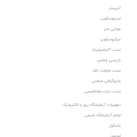
آمپرمتر
اسیلوسکوپ
مولتی متر
میکروسکوپ
تست آلتراسونیک
بازرسی چشمی
تست مایعات نافذ
رادیوگرافی صنعتی
تست ذرات مغناطیسی
تجهیزات آزمایشگاه برق و الکترونیک
لوازم آزمایشگاه شیمی
باسکول
لودسل