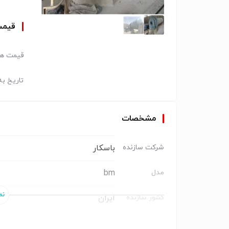
قیم
قیمت هر
تاریخ به
مشخصات
باسکار
شرکت سازنده
bm
مدل
ایران
کشور سازنده
و آزمایشگاهی
صنعتی