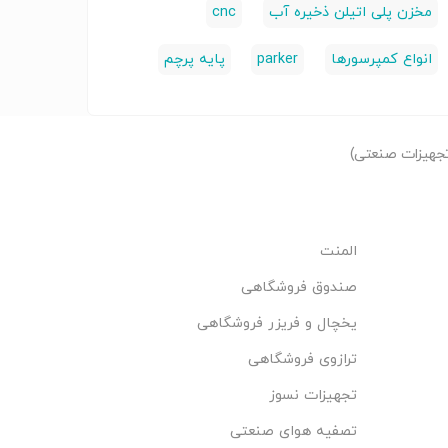
مخزن پلی اتیلن ذخیره آب
cnc
ازمایشگاهی
ت حمل مواد -
تجهیزات حمل مواد -
تجهیزات عمومی
بالابر
انواع کمپرسورها
parker
پایه پرچم
سایر
آزمایشگاه
جهیزات صنعتی)
المنت
صندوق فروشگاهی
یخچال و فریزر فروشگاهی
ترازوی فروشگاهی
تجهیزات نسوز
تصفیه هوای صنعتی