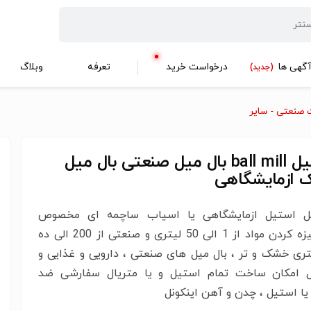
گهی ها
درخواست خرید
تعرفه
وبلاگ
(جدید)
 صنعتی - سایر
بال میل ball mill بال میل صنعتی بال میل
 ازمایشگاهی
ل استیل ازمایشگاهی یا اسیاب ساچمه ای مخصوص
میکرونیزه کردن مواد از 1 الی 50 لیتری و صنعتی از 200 الی ده
تری خشک و تر ، بال میل های صنعتی ، دارویی و غذایی و
ل امکان ساخت تمام استیل و یا متریال سفارشی ضد
ا استیل ، چدن و آهن اینکونل