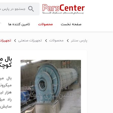
محصولات
صفحه نخست
تامین کننده ها
آ
پارس سنتر
محصولات
تجهیزات صنعتی
تجهیزات
کوچک
بال می
هزار لی
راد می
سایش ی