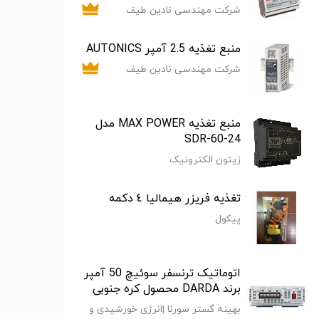
شرکت مهندسی نادین طیف
منبع تغذیه 2.5 آمپر AUTONICS
شرکت مهندسی نادین طیف
منبع تغذیه MAX POWER مدل
SDR-60-24
زیتون الکترونیک
تغذیه فریزر هیمالیا ٤ دکمه
پیکول
اتوماتیک ترنسفر سوئیچ 50 آمپر
برند DARDA محصول کره جنوبی
بهینه گستر سورنا |انرژی خورشیدی و