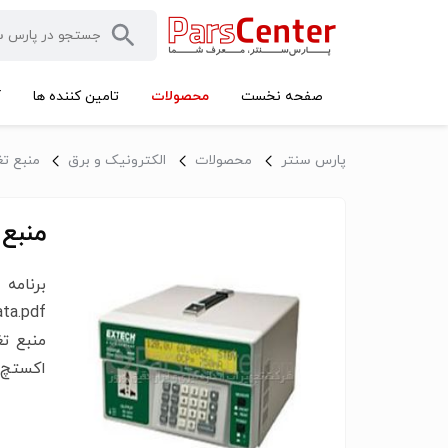
محصولات
صفحه نخست
تامین کننده ها
آ
پارس سنتر
محصولات
الکترونیک و برق
منبع تغذیه و S
منبع تغذیه مد
برنا
ta.pdf
منبع تغ
اکستچ