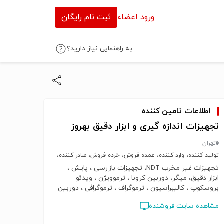
ورود اعضاء
ثبت نام رایگان
به راهنمایی نیاز دارید؟
اطلاعات تامین کننده
تجهیزات اندازه گیری و ابزار دقیق بهروز
وتر
تهران
http:/
تولید کننده، وارد کننده، عمده فروش، خرده فروش، صادر کننده،
خدمات
تجهیزات غیر مخرب NDT، تجهیزات بازرسی ، پایش ،
ع تغذیه
ابزار دقیق، میگر، دوربین کرونا ، ترموویژن ، ویدئو
بروسکوپ ، کالیبراسیون ، ترموگراف ، ترموگرافی ، دوربین
حرارتی ، مولتی متر ، کلمپ آمپرمتر ، متر لیزری ،
مشاهده سایت فروشنده
دوربین کرونا