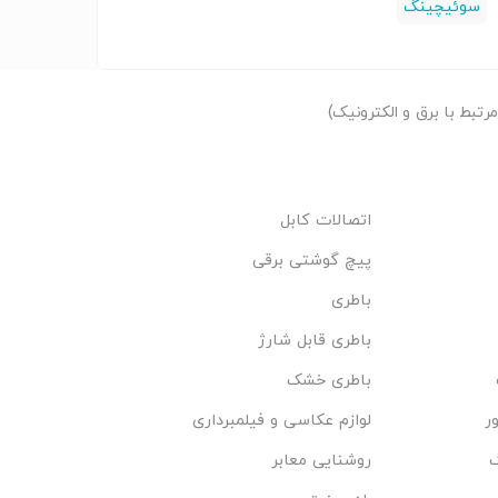
سوئیچینگ
تبط با برق و الکترونیک)
اتصالات کابل
پیچ گوشتی برقی
باطری
باطری قابل شارژ
باطری خشک
ر
لوازم عکاسی و فیلمبرداری
گ
روشنایی معابر