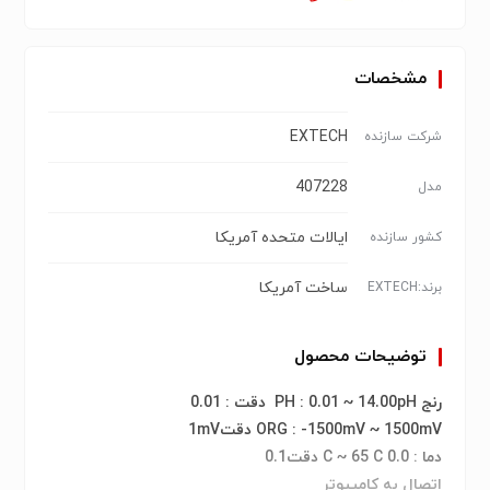
مشخصات
EXTECH
شرکت سازنده
407228
مدل
ایالات متحده آمریكا
کشور سازنده
ساخت آمریکا
برند:EXTECH
توضیحات محصول
رنج PH : 0.01 ~ 14.00pH دقت : 0.01
ORG : -1500mV ~ 1500mV دقت1mV
دما : 0.0 C ~ 65 C دقت0.1
اتصال به کامپیوتر