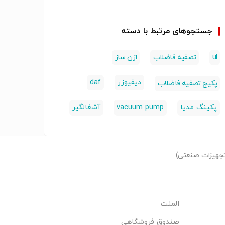
جستجوهای مرتبط با دسته
ul
تصفیه فاضلاب
ازن ساز
دیفیوزر
daf
پکیج تصفیه فاضلاب
پکینگ مدیا
vacuum pump
آشغالگیر
جهیزات صنعتی)
المنت
صندوق فروشگاهی