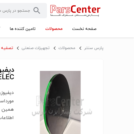
محصولات
صفحه نخست
تامین کننده ها
آ
پارس سنتر
محصولات
تجهیزات صنعتی
تصفیه ف
UROPELEC
مورداس
اطلاعات