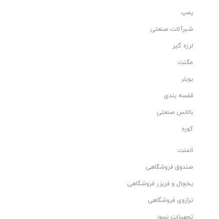
پمپ
شیرآلات صنعتی
لرزه گیر
مگنت
بویلر
قفسه بندی
بالانس صنعتی
کوره
المنت
صندوق فروشگاهی
یخچال و فریزر فروشگاهی
ترازوی فروشگاهی
تجهیزات نسوز