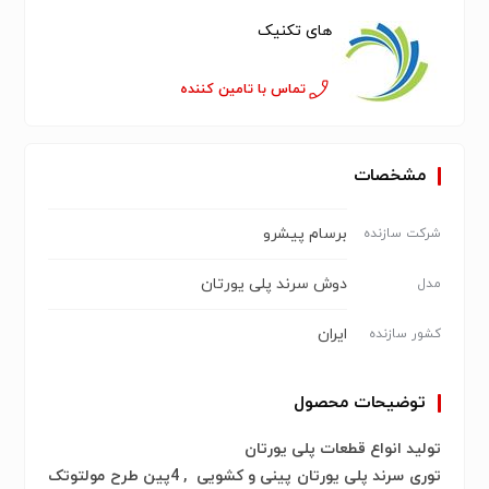
های تکنیک
تماس با تامین کننده
مشخصات
برسام پیشرو
شرکت سازنده
دوش سرند پلی یورتان
مدل
ایران
کشور سازنده
توضیحات محصول
تولید انواع قطعات پلی یورتان
توری سرند پلی یورتان پینی و کشویی
,
4پین طرح مولتوتک