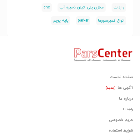
واردات
مخزن پلی اتیلن ذخیره آب
cnc
انواع کمپرسورها
parker
پایه پرچم
صفحه نخست
آگهی ها
(جدید)
درباره ما
راهنما
حریم خصوصی
شرایط استفاده