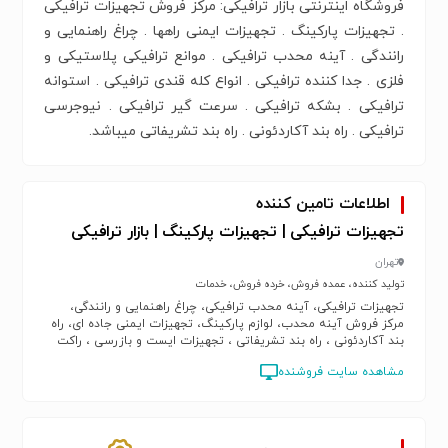
فروشگاه اینترنتی بازار ترافیکی: مرکز فروش تجهیزات ترافیکی
. تجهیزات پارکینگ . تجهیزات ایمنی راهها . چراغ راهنمایی و
رانندگی . آینه محدب ترافیکی . موانع ترافیکی پلاستیکی و
فلزی . جدا کننده ترافیکی . انواع کله قندی ترافیکی . استوانه
ترافیکی . بشکه ترافیکی . سرعت گیر ترافیکی . نیوجرسی
ترافیکی . راه بند آکاردئونی . راه بند تشریفاتی میباشد.
اطلاعات تامین کننده
تجهیزات ترافیکی | تجهیزات پارکینگ | بازار ترافیکی
تهران
تولید کننده، عمده فروش، خرده فروش، خدمات
تجهیزات ترافیکی، آینه محدب ترافیکی، چراغ راهنمایی و رانندگی،
مرکز فروش آینه محدب، لوازم پارکینگ، تجهیزات ایمنی جاده ای، راه
بند آکاردئونی ، راه بند تشریفاتی ، تجهیزات ایست و بازرسی ، راکت
بازرسی بدنی ، موانع ترافیکی ، کله قندی ترافیکی ، استوانه ترافیکی،
مشاهده سایت فروشنده
تجهیزات راهنمایی رانندگی، فروشگاه اینترنتی بازار ترافیکی، تجهیزات
پارکینگ