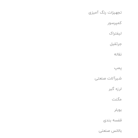
تجهیزات رنگ آمیزی
کمپرسور
لیفتراک
جرثقیل
نقاله
پمپ
شیرآلات صنعتی
لرزه گیر
مگنت
بویلر
قفسه بندی
بالانس صنعتی