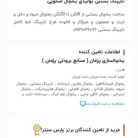
تاپینگ بستنی تولیدی یخچال اسکوپی
ساخت یخچال بستنی از 8لگن تا 20لگن یخچال میوه و دخل و
ذرت و معجون و میزکار و فالوده طرح تاپینگ خط کامل
تاپینگ بستنی ۰۹۱۲۱۰۴۶۰۷۶
اطلاعات تامین کننده
یخچالسازی پژمان ( صنایع برودتی پژمان )
تهران
تولید کننده، عمده فروش، خرده فروش
یخچال فروشگاهی ، یخچال وفریزر ایستاده ، تاپینگ بستنی ، یخچال
میوه، یخچال قنادی ، یخچال قصابی ، یخچال هایپرمارکت ، یخچال
لبنیاتی ، یخچال کافی شاپی ، یخچال شو کیک ، سردخانه ثابت و
متحرک ، یخچال خوابیده جزیره ، یخچال خوابیده حوضی ، فریزر
مشاهده سایت فروشنده
خوابیده فروشگاهی ، یخچال هایپرمارکتی، یخچال کافیشاپ
خرید از تامین کنندگان برتر پارس سنتر!