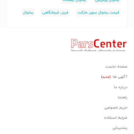
یخچال ویترینی
یخچال ایستاده
قیمت یخچال سوپر مارکت
فریزر فروشگاهی
یخچال
صفحه نخست
آگهی ها
(جدید)
درباره ما
راهنما
حریم خصوصی
شرایط استفاده
پشتیبانی