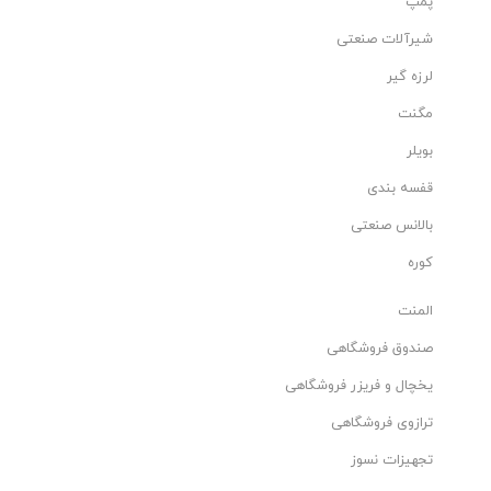
پمپ
شیرآلات صنعتی
لرزه گیر
مگنت
بویلر
قفسه بندی
بالانس صنعتی
کوره
المنت
صندوق فروشگاهی
یخچال و فریزر فروشگاهی
ترازوی فروشگاهی
تجهیزات نسوز